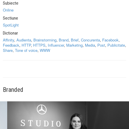
Subiecte
Online
Sectiune
SpotLight
Dictionar
Affinity
,
Audienta
,
Brainstorming
,
Brand
,
Brief
,
Concurenta
,
Facebook
,
Feedback
,
HTTP
,
HTTPS
,
Influencer
,
Marketing
,
Media
,
Post
,
Publicitate
,
Share
,
Tone of voice
,
WWW
Branded