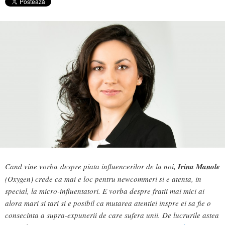
Cand vine vorba despre piata influencerilor de la noi,
Irina Manole
(Oxygen) crede ca mai e loc pentru newcommeri si e atenta, in
special, la micro-influentatori. E vorba despre fratii mai mici ai
alora mari si tari si e posibil ca mutarea atentiei inspre ei sa fie o
consecinta a supra-expunerii de care sufera unii. De lucrurile astea