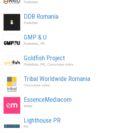
Publicitate
DDB Romania
Publicitate
GMP & U
,
Publicitate
PR
Goldfish Project
,
,
Publicitate
PR
Comunicare online
Tribal Worldwide Romania
Comunicare online
EssenceMediacom
Media
Lighthouse PR
PR