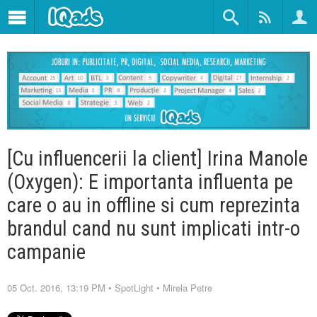
[Cu influencerii la client] Irina Manole
(Oxygen): E importanta influenta pe
care o au in offline si cum reprezinta
brandul cand nu sunt implicati intr-o
campanie
05 Oct. 2016, 13:19 PM
•
SpotLight
•
Mirela Petre