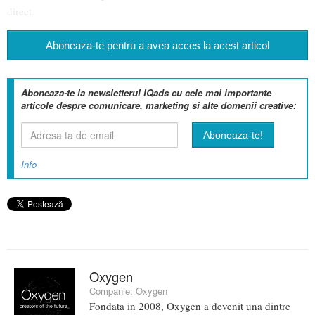
direct.
Aboneaza-te pentru a avea acces la acest articol
Aboneaza-te la newsletterul IQads cu cele mai importante
articole despre comunicare, marketing si alte domenii creative:
Info
Oxygen
Companie:
Oxygen
Fondata in 2008, Oxygen a devenit una dintre