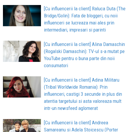
[Cu influencerii la client] Raluca Duta (The
Bridge/Golin): Fata de bloggeri, cu noii
influenceri se lucreaza mai ales prin
intermediari, impresari si parinti
[Cu influencerii la client] Alina Damaschin
(Rogalski Damaschin): TV-ul s-a mutat pe
YouTube pentru o buna parte din noii
consumatori
[Cu influencerii la client] Adina Militaru
(Tribal Worldwide Romania): Prin
influenceri, castigi 3 secunde in plus din
atentia targetului si asta valoreaza mult
intr-un newsfeed aglomerat
[Cu influencerii la client] Andreea
Samareanu si Adela Stoicescu (Porter