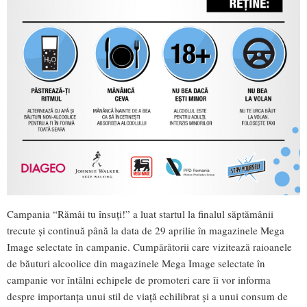
Campania “Rămâi tu însuţi!” a luat startul la finalul săptămânii
trecute şi continuă până la data de 29 aprilie în magazinele Mega
Image selectate în campanie. Cumpărătorii care vizitează raioanele
de băuturi alcoolice din magazinele Mega Image selectate în
campanie vor întâlni echipele de promoteri care îi vor informa
despre importanţa unui stil de viaţă echilibrat şi a unui consum de