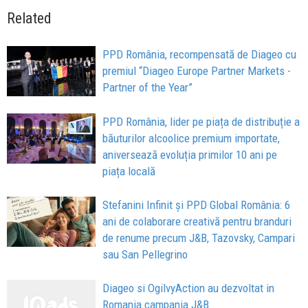
Related
PPD România, recompensată de Diageo cu
premiul “Diageo Europe Partner Markets -
Partner of the Year”
PPD România, lider pe piața de distribuție a
băuturilor alcoolice premium importate,
aniversează evoluția primilor 10 ani pe
piața locală
Stefanini Infinit și PPD Global România: 6
ani de colaborare creativă pentru branduri
de renume precum J&B, Tazovsky, Campari
sau San Pellegrino
Diageo si OgilvyAction au dezvoltat in
Romania campania J&B