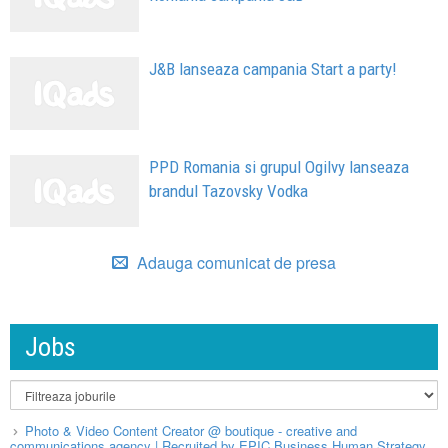
J&B lanseaza campania Start a party!
PPD Romania si grupul Ogilvy lanseaza
brandul Tazovsky Vodka
Adauga comunicat de presa
Jobs
Photo & Video Content Creator @ boutique - creative and
communications agency | Recruited by EPIC Business Human Strategy