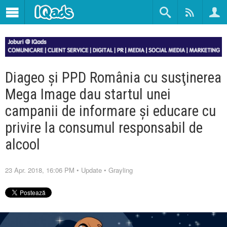
Diageo şi PPD România cu susţinerea
Mega Image dau startul unei
campanii de informare şi educare cu
privire la consumul responsabil de
alcool
23 Apr. 2018, 16:06 PM
•
Update
•
Grayling