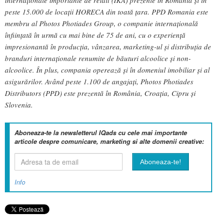
internaţionale importante de retail (IKA) prezente în România şi în
peste 15.000 de locaţii HORECA din toată ţara. PPD Romania este
membru al Photos Photiades Group, o companie internaţională
înfiinţată în urmă cu mai bine de 75 de ani, cu o experienţă
impresionantă în producţia, vânzarea, marketing-ul şi distribuţia de
branduri internaţionale renumite de băuturi alcoolice şi non-
alcoolice. În plus, compania operează şi în domeniul imobiliar şi al
asigurărilor. Având peste 1.100 de angajaţi, Photos Photiades
Distributors (PPD) este prezentă în România, Croaţia, Cipru şi
Slovenia.
Aboneaza-te la newsletterul IQads cu cele mai importante
articole despre comunicare, marketing si alte domenii creative:
Info