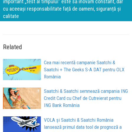
important „test al timpului” este să inovăm constant, dar
cu aceeași responsabilitate față de oameni, siguranță și
calitate
Related
Cea mai recentă campanie Saatchi &
Saatchi + The Geeks S-A DAT pentru OLX
România
Saatchi & Saatchi semnează campania ING
Credit Card cu Chef de Cutreierat pentru
ING Bank România
VOLA și Saatchi & Saatchi România
lansează primul data tool de prognoză a