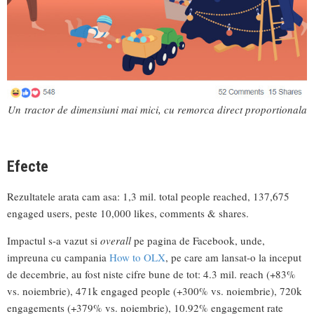
Un tractor de dimensiuni mai mici, cu remorca direct proportionala
Efecte
Rezultatele arata cam asa: 1,3 mil. total people reached, 137,675
engaged users, peste 10,000 likes, comments & shares.
Impactul s-a vazut si
overall
pe pagina de Facebook, unde,
impreuna cu campania
How to OLX
, pe care am lansat-o la inceput
de decembrie, au fost niste cifre bune de tot: 4.3 mil. reach (+83%
vs. noiembrie), 471k engaged people (+300% vs. noiembrie), 720k
engagements (+379% vs. noiembrie), 10.92% engagement rate