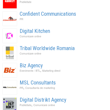
Publicitate
Confident Communications
PR
Digital Kitchen
Comunicare online
Tribal Worldwide Romania
Comunicare online
Biz Agency
,
Evenimente / BTL
Marketing direct
MSL Consultants
,
PR
Consultanta de marketing
Digital Distrikt Agency
,
Publicitate
Comunicare online