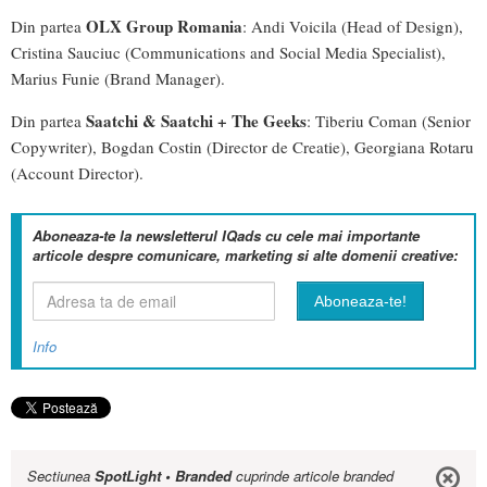
OLX Group Romania
Din partea
: Andi Voicila (Head of Design),
Cristina Sauciuc (Communications and Social Media Specialist),
Marius Funie (Brand Manager).
Saatchi & Saatchi + The Geeks
Din partea
: Tiberiu Coman (Senior
Copywriter), Bogdan Costin (Director de Creatie), Georgiana Rotaru
(Account Director).
Aboneaza-te la newsletterul IQads cu cele mai importante
articole despre comunicare, marketing si alte domenii creative:
Info
Sectiunea
SpotLight • Branded
cuprinde articole branded