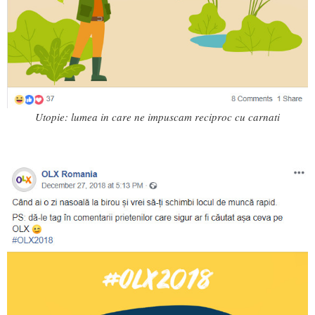
Utopie: lumea in care ne impuscam reciproc cu carnati