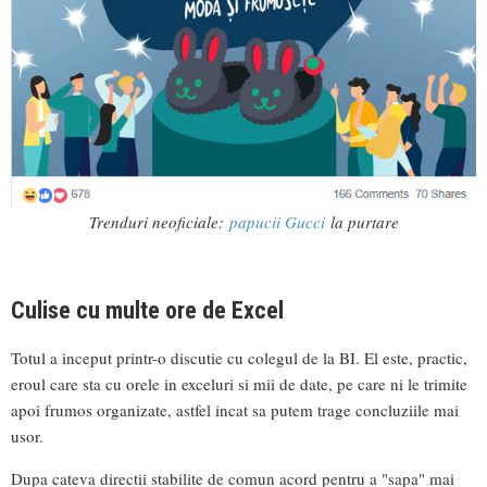
Trenduri neoficiale:
papucii Gucci
la purtare
Culise cu multe ore de Excel
Totul a inceput printr-o discutie cu colegul de la BI. El este, practic,
eroul care sta cu orele in exceluri si mii de date, pe care ni le trimite
apoi frumos organizate, astfel incat sa putem trage concluziile mai
usor.
Dupa cateva directii stabilite de comun acord pentru a "sapa" mai