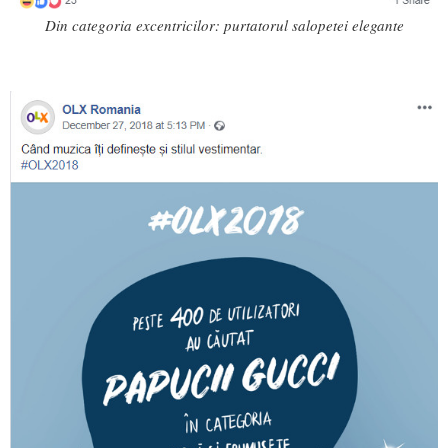
Din categoria excentricilor: purtatorul salopetei elegante