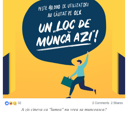
A zis cineva ca "lumea" nu vrea sa munceasca?