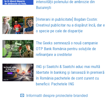
intensității polenului de ambrozie din
București
[Veterani in publicitate] Bogdan Costin:
Creativul publicitar nu a dispărut încă, dar e
o specie pe cale de dispariție
The Geeks semnează o nouă campanie
OTP Bank România pentru soluțiile de
refinanțare a creditelor
ING și Saatchi & Saatchi aduc mai multă
libertate în banking și lansează în premieră
în România pachetele de cont curent cu
beneficii: Pachetele ING
Informatii despre proiectele branded