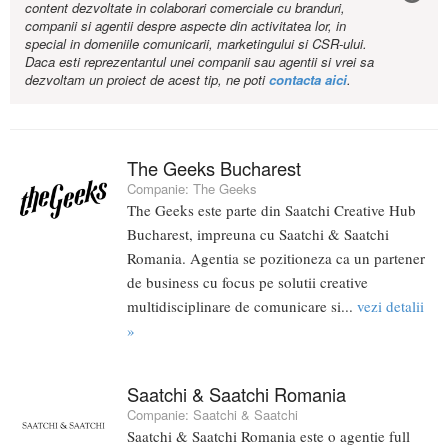
content dezvoltate in colaborari comerciale cu branduri,
companii si agentii despre aspecte din activitatea lor, in
special in domeniile comunicarii, marketingului si CSR-ului.
Daca esti reprezentantul unei companii sau agentii si vrei sa
dezvoltam un proiect de acest tip, ne poti
contacta aici
.
The Geeks Bucharest
Companie:
The Geeks
The Geeks este parte din Saatchi Creative Hub
Bucharest, impreuna cu Saatchi & Saatchi
Romania. Agentia se pozitioneza ca un partener
de business cu focus pe solutii creative
multidisciplinare de comunicare si...
vezi detalii
»
Saatchi & Saatchi Romania
Companie:
Saatchi & Saatchi
Saatchi & Saatchi Romania este o agentie full