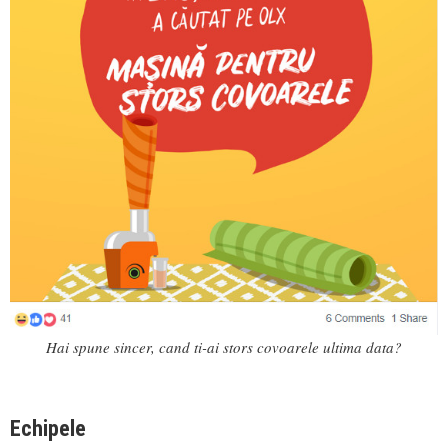
Hai spune sincer, cand ti-ai stors covoarele ultima data?
Echipele