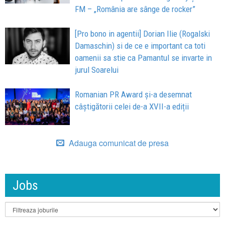
FM – „România are sânge de rocker”
[Pro bono in agentii] Dorian Ilie (Rogalski
Damaschin) si de ce e important ca toti
oamenii sa stie ca Pamantul se invarte in
jurul Soarelui
Romanian PR Award și-a desemnat
câștigătorii celei de-a XVII-a ediții
Adauga comunicat de presa
Jobs