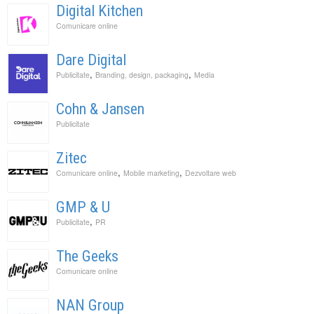
Digital Kitchen
Comunicare online
Dare Digital
,
,
Publicitate
Branding, design, packaging
Media
Cohn & Jansen
Publicitate
Zitec
,
,
Comunicare online
Mobile marketing
Dezvoltare web
GMP & U
,
Publicitate
PR
The Geeks
Comunicare online
NAN Group