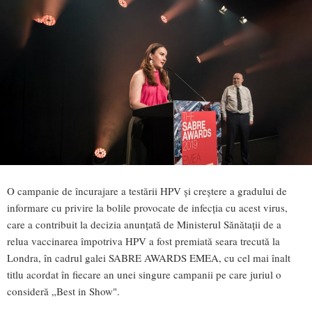
O campanie de încurajare a testării HPV și creștere a gradului de
informare cu privire la bolile provocate de infecția cu acest virus,
care a contribuit la decizia anunțată de Ministerul Sănătații de a
relua vaccinarea împotriva HPV a fost premiată seara trecută la
Londra, în cadrul galei SABRE AWARDS EMEA, cu cel mai înalt
titlu acordat în fiecare an unei singure campanii pe care juriul o
consideră „Best in Show".