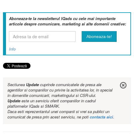
Aboneaza-te la newsletterul IQads cu cele mai importante
articole despre comunicare, marketing si alte domenii creative:
Info
Sectiunea
Update
cuprinde comunicatele de presa ale
agentiilor si companiilor cu privire la activitatea lor, in special
in domeniile comunicarii, marketingului si CSR-ului.
Update
este un serviciu oferit companiilor in cadrul
platformelor IQads si SMARK.
Daca esti reprezentantul unei companii si vrei sa publici un
comunicat de presa prin acest serviciu, ne poti
contacta aici
.