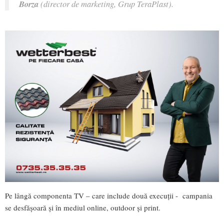
Borza
(director de marketing, Grup TeraPlast).
Pe lângă componenta TV – care include două execuții - campania
se desfășoară și în mediul online, outdoor și print.