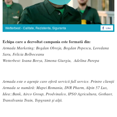
Wetterbest - Calitate, Rezistenta, Siguranta
Echipa care a dezvoltat campania este formată din:
Armada Marketing: Bogdan Obreja, Bogdan Popescu, Loredana
Saru, Felicia Bolboceanu
Wetterbest: Ioana Borza, Simona Giurgiu, Adelina Parepa
Armada este o agenție care oferă servicii full service. Printre clienții
Armada se numără: Mapei Romania, DVR Pharm, Alpin 57 Lux,
Idea::Bank, Airco Group, Prodvinalco, IPSO Agricultura, Gothaer,
Transilvania Train, Topgranit și alții.