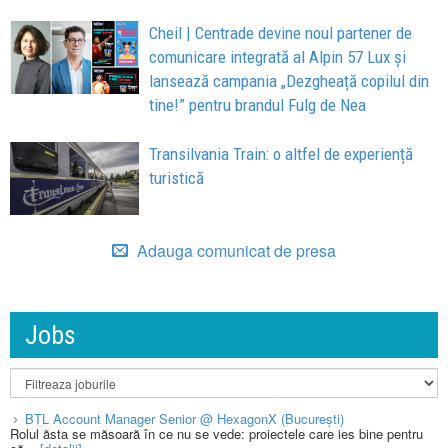
Cheil | Centrade devine noul partener de
comunicare integrată al Alpin 57 Lux și
lansează campania „Dezgheață copilul din
tine!” pentru brandul Fulg de Nea
Transilvania Train: o altfel de experiență
turistică
Adauga comunicat de presa
Jobs
BTL Account Manager Senior @ HexagonX (București)
Rolul ăsta se măsoară în ce nu se vede: proiectele care ies bine pentru