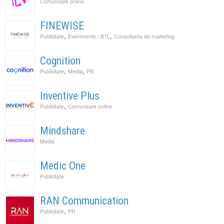
Comunicare online
FINEWISE
,
,
Publicitate
Evenimente / BTL
Consultanta de marketing
Cognition
,
,
Publicitate
Media
PR
Inventive Plus
,
Publicitate
Comunicare online
Mindshare
Media
Medic One
Publicitate
RAN Communication
,
Publicitate
PR