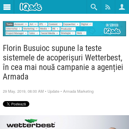
Florin Busuioc supune la teste
sistemele de acoperișuri Wetterbest,
în cea mai nouă campanie a agenției
Armada
29 May. 2019, 08:00 AM
•
Update
•
Armada Marketing