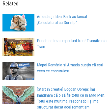
Related
Armada și Idea::Bank au lansat
„Calculatorul cu Dorințe”
Prinde cel mai important tren! Transilvania
Train
Mapei România și Armada susțin că ești
ceea ce construiești
[Start in creatie] Bogdan Obreja: Îmi
imaginam că o să fie totul ca în Mad Men.
Totul este mult mai responsabil și mai
structurat decât acel romantism