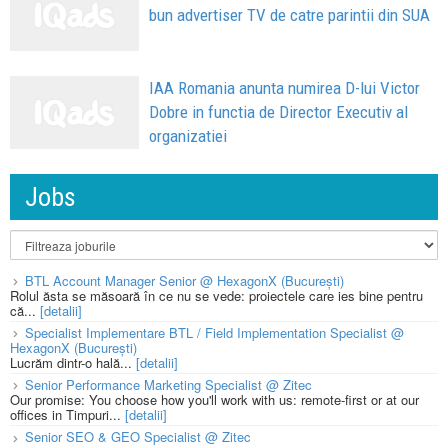
bun advertiser TV de catre parintii din SUA
IAA Romania anunta numirea D-lui Victor
Dobre in functia de Director Executiv al
organizatiei
Jobs
BTL Account Manager Senior @ HexagonX (București)
Rolul ăsta se măsoară în ce nu se vede: proiectele care ies bine pentru
că...
[detalii]
Specialist Implementare BTL / Field Implementation Specialist @
HexagonX (București)
Lucrăm dintr-o hală...
[detalii]
Senior Performance Marketing Specialist @ Zitec
Our promise: You choose how you'll work with us: remote-first or at our
offices in Timpuri...
[detalii]
Senior SEO & GEO Specialist @ Zitec