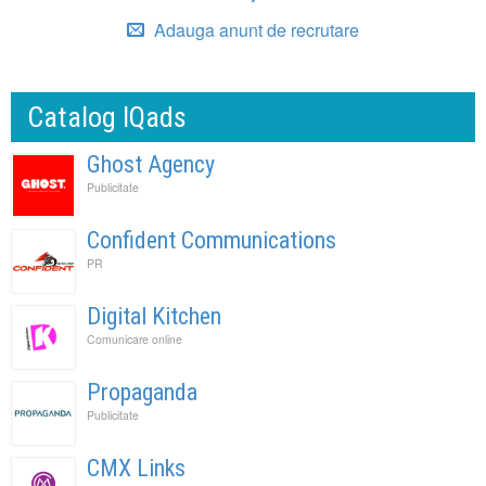
Adauga anunt de recrutare
Catalog IQads
Ghost Agency
Publicitate
Confident Communications
PR
Digital Kitchen
Comunicare online
Propaganda
Publicitate
CMX Links