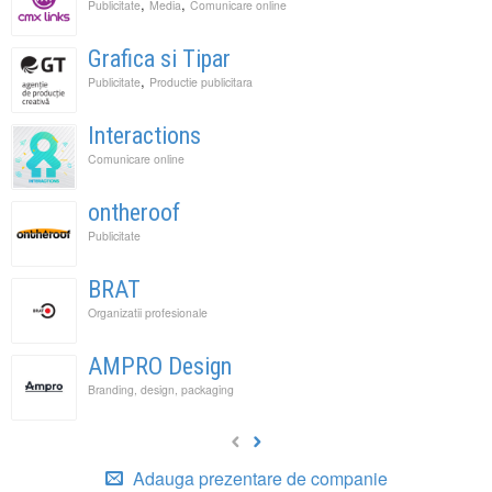
,
,
Publicitate
Media
Comunicare online
Grafica si Tipar
,
Publicitate
Productie publicitara
Interactions
Comunicare online
ontheroof
Publicitate
BRAT
Organizatii profesionale
AMPRO Design
Branding, design, packaging
Adauga prezentare de companie