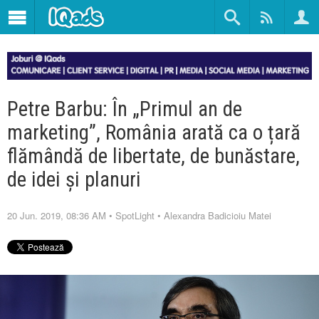
Petre Barbu: În „Primul an de
marketing”, România arată ca o țară
flămândă de libertate, de bunăstare,
de idei și planuri
20 Jun. 2019, 08:36 AM
•
SpotLight
•
Alexandra Badicioiu Matei