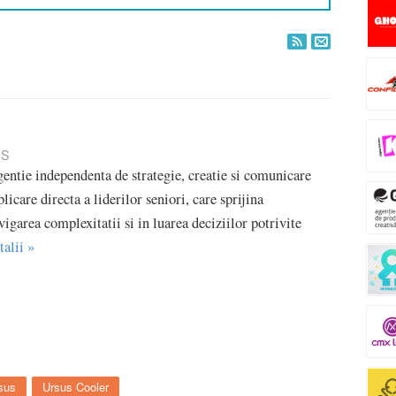
IS
entie independenta de strategie, creatie si comunicare
licare directa a liderilor seniori, care sprijina
vigarea complexitatii si in luarea deciziilor potrivite
talii »
sus
Ursus Cooler