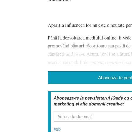
Apariția influencerilor nu este o noutate pen
Până la dezvoltarea mediului online, îi vede
promovând băuturi răcoritoare sau pastă de 
and so on
cântăreți
. Acum, lor li se alătură 
content creation
useri al căror skill de
îi sco
Aboneaza-te pentr
Aboneaza-te la newsletterul IQads cu 
marketing si alte domenii creative:
Info