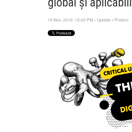
global și aplicabil
19 Nov. 2019, 13:00 PM
•
Update
•
Profero