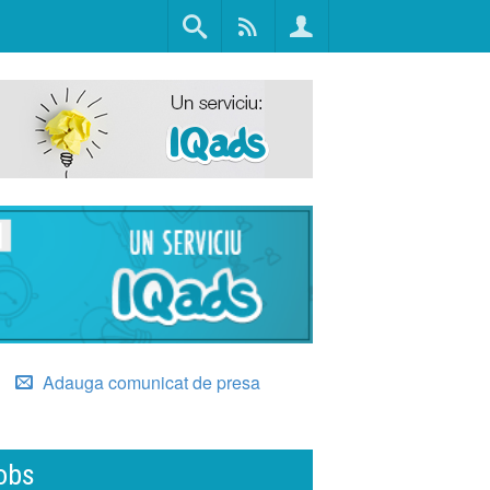
Adauga comunicat de presa
obs