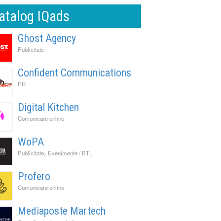
atalog IQads
Ghost Agency
Publicitate
Confident Communications
PR
Digital Kitchen
Comunicare online
WoPA
,
Publicitate
Evenimente / BTL
Profero
Comunicare online
Mediaposte Martech