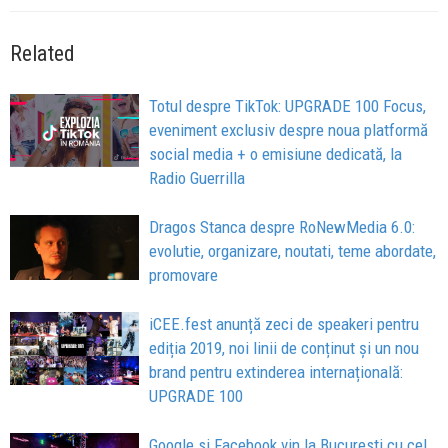
Related
Totul despre TikTok: UPGRADE 100 Focus,
eveniment exclusiv despre noua platformă
social media + o emisiune dedicată, la
Radio Guerrilla
Dragos Stanca despre RoNewMedia 6.0:
evolutie, organizare, noutati, teme abordate,
promovare
iCEE.fest anunță zeci de speakeri pentru
ediția 2019, noi linii de conținut și un nou
brand pentru extinderea internațională:
UPGRADE 100
Google si Facebook vin la Bucuresti cu cel