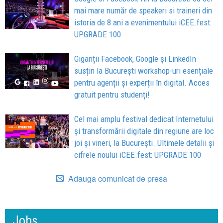
mai mare număr de speakeri si traineri din
istoria de 8 ani a evenimentului iCEE.fest:
UPGRADE 100
Giganții Facebook, Google și LinkedIn
susțin la București workshop-uri esențiale
pentru agenții și experții în digital. Acces
gratuit pentru studenți!
Cel mai amplu festival dedicat Internetului
și transformării digitale din regiune are loc
joi și vineri, la București. Ultimele detalii și
cifrele noului iCEE.fest: UPGRADE 100
Adauga comunicat de presa
Jobs