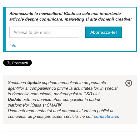
Aboneaza-te la newsletterul IQads cu cele mai importante
articole despre comunicare, marketing si alte domenii creative:
Info
Sectiunea
Update
cuprinde comunicatele de presa ale
agentiilor si companiilor cu privire la activitatea lor, in special
in domeniile comunicarii, marketingului si CSR-ului.
Update
este un serviciu oferit companiilor in cadrul
platformelor IQads si SMARK.
Daca esti reprezentantul unei companii si vrei sa publici un
comunicat de presa prin acest serviciu, ne poti
contacta aici
.