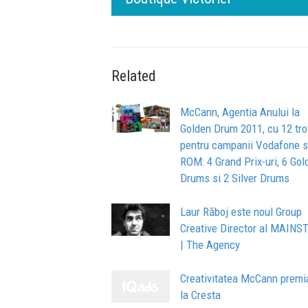
Related
McCann, Agentia Anului la
Golden Drum 2011, cu 12 tr
pentru campanii Vodafone s
ROM: 4 Grand Prix-uri, 6 Gol
Drums si 2 Silver Drums
Laur Răboj este noul Group
Creative Director al MAINS
| The Agency
Creativitatea McCann premi
la Cresta