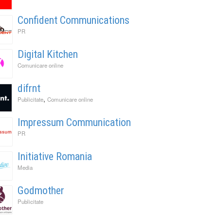
Confident Communications
PR
Digital Kitchen
Comunicare online
difrnt
,
Publicitate
Comunicare online
Impressum Communication
PR
Initiative Romania
Media
Godmother
Publicitate