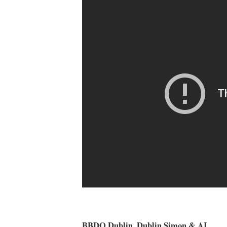
BBDO Dublin, Dublin Simon & AI