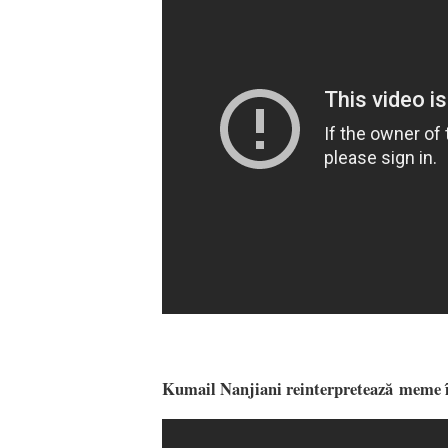
Kumail Nanjiani reinterpretează meme 