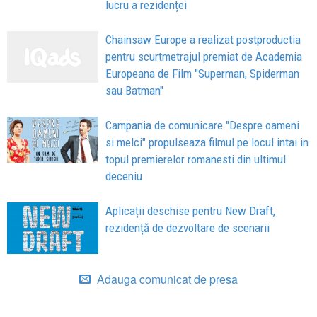
lucru a rezidenței
Chainsaw Europe a realizat postproductia
pentru scurtmetrajul premiat de Academia
Europeana de Film "Superman, Spiderman
sau Batman"
Campania de comunicare "Despre oameni
si melci" propulseaza filmul pe locul intai in
topul premierelor romanesti din ultimul
deceniu
Aplicații deschise pentru New Draft,
rezidență de dezvoltare de scenarii
Adauga comunicat de presa