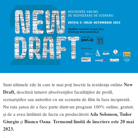
New
Sunt ultimele zile în care te mai poți înscrie la rezidența online
Draft,
deschisă tuturor absolvenților facultăților de profil,
scenariștilor sau autorilor cu un scenariu de film în faza incipientă.
Nu rata șansa de a face parte dintr-un program 100% online, gratuit,
Ada Solomon, Tudor
și de a avea întâlniri de lucru cu producătorii
Giurgiu
Bianca Oana
Termenul limită de înscriere este 20 mai
și
.
2023.