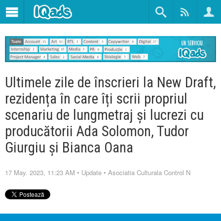
Ultimele zile de înscrieri la New Draft,
rezidența în care îți scrii propriul
scenariu de lungmetraj și lucrezi cu
producătorii Ada Solomon, Tudor
Giurgiu și Bianca Oana
17 May. 2023, 11:23 AM
•
Update
•
Asociatia Culturala Control N