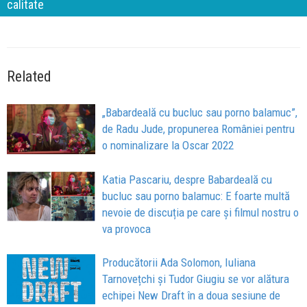
calitate
Related
„Babardeală cu bucluc sau porno balamuc”,
de Radu Jude, propunerea României pentru
o nominalizare la Oscar 2022
Katia Pascariu, despre Babardeală cu
bucluc sau porno balamuc: E foarte multă
nevoie de discuția pe care și filmul nostru o
va provoca
Producătorii Ada Solomon, Iuliana
Tarnovețchi și Tudor Giugiu se vor alătura
echipei New Draft în a doua sesiune de