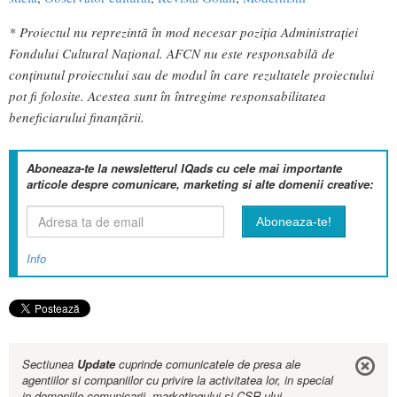
* Proiectul nu reprezintă în mod necesar poziţia Administrației
Fondului Cultural Național. AFCN nu este responsabilă de
conținutul proiectului sau de modul în care rezultatele proiectului
pot fi folosite. Acestea sunt în întregime responsabilitatea
beneficiarului finanțării.
Aboneaza-te la newsletterul IQads cu cele mai importante
articole despre comunicare, marketing si alte domenii creative:
Info
Sectiunea
Update
cuprinde comunicatele de presa ale
agentiilor si companiilor cu privire la activitatea lor, in special
in domeniile comunicarii, marketingului si CSR-ului.