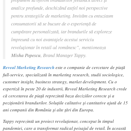
analize profunde, deschizând astfel noi perspective
pentru strategiile de marketing. Invităm cu entuziasm
consumatorii să se bucure de o experiență de
cumpărare personalizată, iar brandurile să exploreze
împreună cu noi avantajele acestui serviciu
revoluționar în retail-ul românesc”,
mentioneaza
Misha Popescu
, Brand Manager Tappy.
Reveal Marketing Research
este o companie de cercetare de piață
full-service, specializată în marketing research, studii sociologice,
customer insight, business strategy, market development. Cu o
expertiză în peste 20 de industrii, Reveal Marketing Research crede
că cercetarea de piață reprezintă baza deciziilor corecte și a
poziționării brandurilor. Soluțiile calitative și cantitative ajută de 15
ani companii din România și alte țări din Europa.
Tappy reprezintă un proiect revoluționar, conceput în timpul
pandemiei, care a transformat radical peisajul de retail. În această