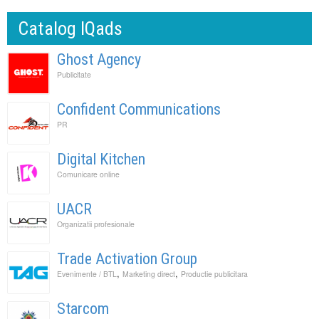
Catalog IQads
Ghost Agency
Publicitate
Confident Communications
PR
Digital Kitchen
Comunicare online
UACR
Organizatii profesionale
Trade Activation Group
,
,
Evenimente / BTL
Marketing direct
Productie publicitara
Starcom