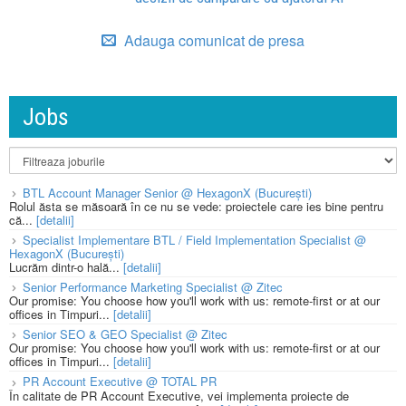
Adauga comunicat de presa
Jobs
BTL Account Manager Senior @ HexagonX (București)
Rolul ăsta se măsoară în ce nu se vede: proiectele care ies bine pentru
că...
[detalii]
Specialist Implementare BTL / Field Implementation Specialist @
HexagonX (București)
Lucrăm dintr-o hală...
[detalii]
Senior Performance Marketing Specialist @ Zitec
Our promise: You choose how you'll work with us: remote-first or at our
offices in Timpuri...
[detalii]
Senior SEO & GEO Specialist @ Zitec
Our promise: You choose how you'll work with us: remote-first or at our
offices in Timpuri...
[detalii]
PR Account Executive @ TOTAL PR
În calitate de PR Account Executive, vei implementa proiecte de