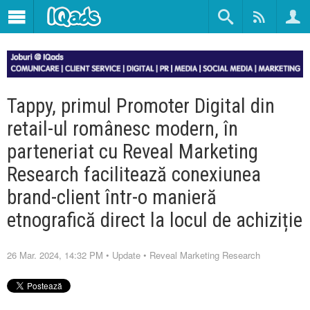
Tappy, primul Promoter Digital din
retail-ul românesc modern, în
parteneriat cu Reveal Marketing
Research facilitează conexiunea
brand-client într-o manieră
etnografică direct la locul de achiziție
26 Mar. 2024, 14:32 PM
•
Update
•
Reveal Marketing Research