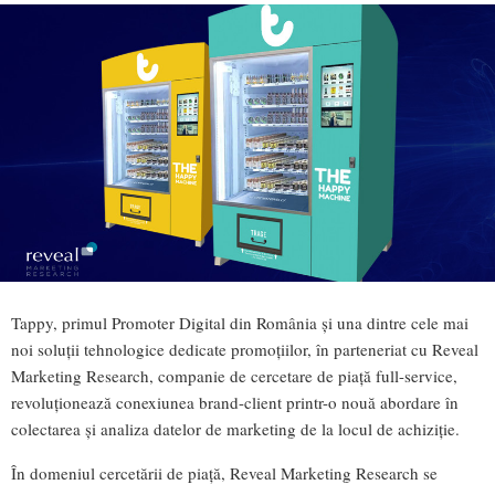
Tappy, primul Promoter Digital din România și una dintre cele mai
noi soluții tehnologice dedicate promoțiilor, în parteneriat cu Reveal
Marketing Research, companie de cercetare de piață full-service,
revoluționează conexiunea brand-client printr-o nouă abordare în
colectarea și analiza datelor de marketing de la locul de achiziție.
În domeniul cercetării de piață, Reveal Marketing Research se