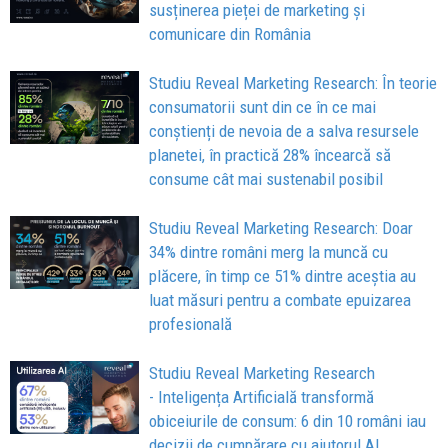
susținerea pieței de marketing și
comunicare din România
Studiu Reveal Marketing Research: În teorie
consumatorii sunt din ce în ce mai
conștienți de nevoia de a salva resursele
planetei, în practică 28% încearcă să
consume cât mai sustenabil posibil
Studiu Reveal Marketing Research: Doar
34% dintre români merg la muncă cu
plăcere, în timp ce 51% dintre aceștia au
luat măsuri pentru a combate epuizarea
profesională
Studiu Reveal Marketing Research
- Inteligența Artificială transformă
obiceiurile de consum: 6 din 10 români iau
decizii de cumpărare cu ajutorul AI