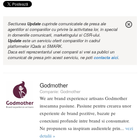
Sectiunea
Update
cuprinde comunicatele de presa ale
agentiilor si companiilor cu privire la activitatea lor, in special
in domeniile comunicarii, marketingului si CSR-ului.
Update
este un serviciu oferit companiilor in cadrul
platformelor IQads si SMARK.
Daca esti reprezentantul unei companii si vrei sa publici un
comunicat de presa prin acest serviciu, ne poti
contacta aici
.
Godmother
Companie:
Godmother
We are brand experience artisans Godmother
inseamna pasiune. Pasiune pentru crearea unor
experiente de brand pozitive, bazate pe
conexiuni profunde intre brand si consumator.
Ne propunem sa inspiram audientele prin...
vezi
detalii »