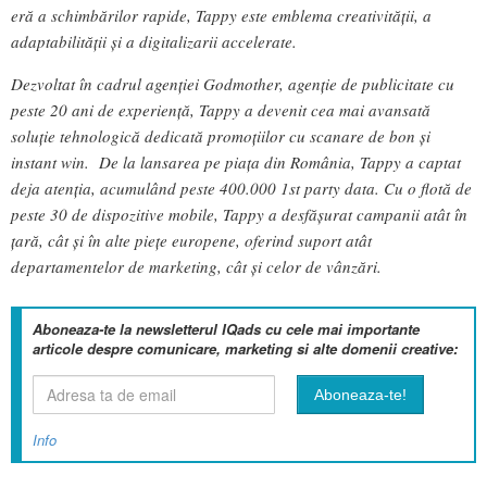
eră a schimbărilor rapide, Tappy este emblema creativității, a
adaptabilității și a digitalizarii accelerate.
Dezvoltat în cadrul agenției Godmother, agenție de publicitate cu
peste 20 ani de experiență, Tappy a devenit cea mai avansată
soluție tehnologică dedicată promoțiilor cu scanare de bon și
instant win. De la lansarea pe piața din România, Tappy a captat
deja atenția, acumulând peste 400.000 1st party data. Cu o flotă de
peste 30 de dispozitive mobile, Tappy a desfășurat campanii atât în
țară, cât și în alte piețe europene, oferind suport atât
departamentelor de marketing, cât și celor de vânzări.
Aboneaza-te la newsletterul IQads cu cele mai importante
articole despre comunicare, marketing si alte domenii creative:
Info