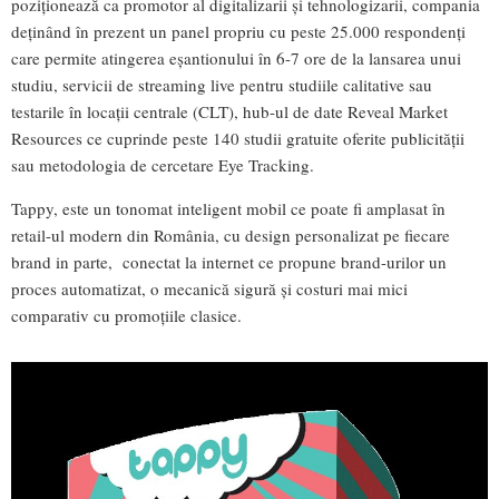
poziționează ca promotor al digitalizarii și tehnologizarii, compania
deținând în prezent un panel propriu cu peste 25.000 respondenți
care permite atingerea eșantionului în 6-7 ore de la lansarea unui
studiu, servicii de streaming live pentru studiile calitative sau
testarile în locații centrale (CLT), hub-ul de date Reveal Market
Resources ce cuprinde peste 140 studii gratuite oferite publicității
sau metodologia de cercetare Eye Tracking.
Tappy, este un tonomat inteligent mobil ce poate fi amplasat în
retail-ul modern din România, cu design personalizat pe fiecare
brand in parte, conectat la internet ce propune brand-urilor un
proces automatizat, o mecanică sigură și costuri mai mici
comparativ cu promoțiile clasice.