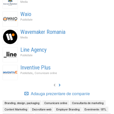
Media
Waio
Publicitate
Wavemaker Romania
Media
Line Agency
Publicitate
Inventive Plus
,
Publicitate
Comunicare online
Adauga prezentare de companie
Branding, design, packaging
Comunicare online
Consultanta de marketing
Content Marketing
Dezvoltare web
Employer Branding
Evenimente / BTL