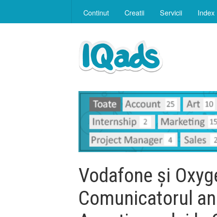
Continut
Creatii
Servicii
Index
Vodafone și Oxyge
Comunicatorul anu