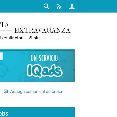
Adauga comunicat de presa
obs