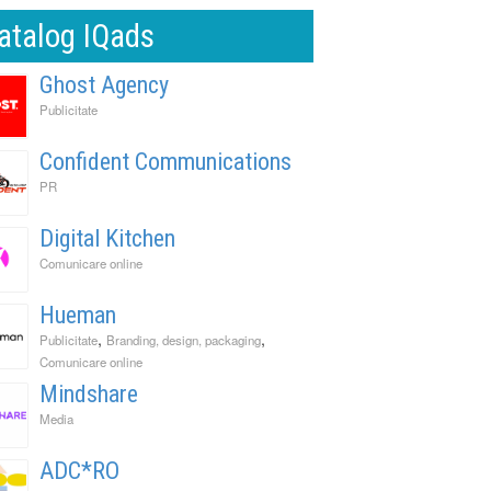
atalog IQads
Ghost Agency
Publicitate
Confident Communications
PR
Digital Kitchen
Comunicare online
Hueman
,
,
Publicitate
Branding, design, packaging
Comunicare online
Mindshare
Media
ADC*RO