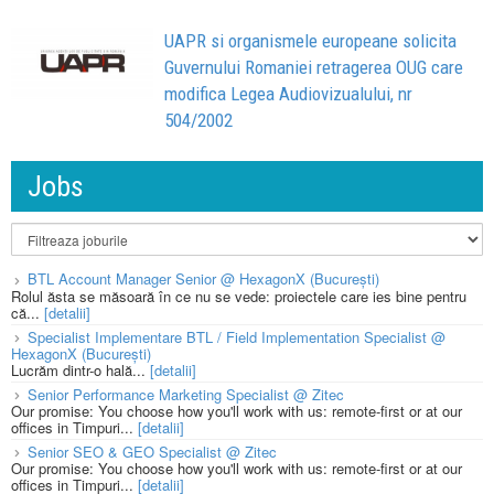
UAPR si organismele europeane solicita
Guvernului Romaniei retragerea OUG care
modifica Legea Audiovizualului, nr
504/2002
Jobs
BTL Account Manager Senior @ HexagonX (București)
Rolul ăsta se măsoară în ce nu se vede: proiectele care ies bine pentru
că...
[detalii]
Specialist Implementare BTL / Field Implementation Specialist @
HexagonX (București)
Lucrăm dintr-o hală...
[detalii]
Senior Performance Marketing Specialist @ Zitec
Our promise: You choose how you'll work with us: remote-first or at our
offices in Timpuri...
[detalii]
Senior SEO & GEO Specialist @ Zitec
Our promise: You choose how you'll work with us: remote-first or at our
offices in Timpuri...
[detalii]