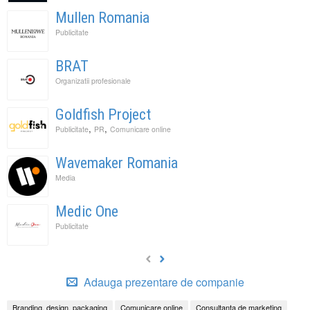
Mullen Romania
Publicitate
BRAT
Organizatii profesionale
Goldfish Project
,
,
Publicitate
PR
Comunicare online
Wavemaker Romania
Media
Medic One
Publicitate
Adauga prezentare de companie
Branding, design, packaging
Comunicare online
Consultanta de marketing