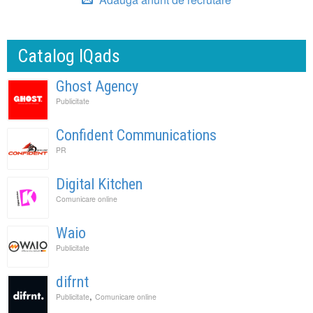
Catalog IQads
Ghost Agency
Publicitate
Confident Communications
PR
Digital Kitchen
Comunicare online
Waio
Publicitate
difrnt
,
Publicitate
Comunicare online