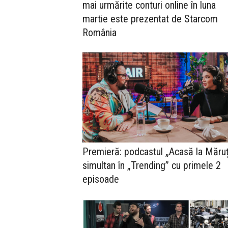
mai urmărite conturi online în luna
martie este prezentat de Starcom
România
Premieră: podcastul „Acasă la Măru
simultan în „Trending” cu primele 2
episoade