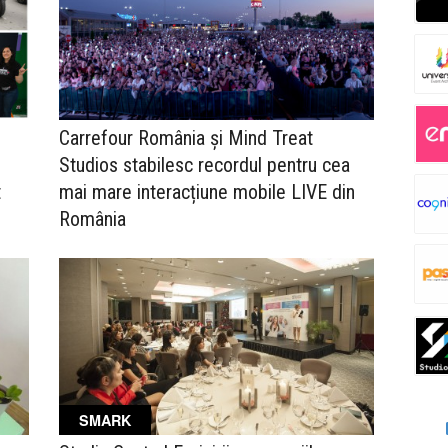
Carrefour România și Mind Treat
Studios stabilesc recordul pentru cea
t
mai mare interacțiune mobile LIVE din
România
SMARK