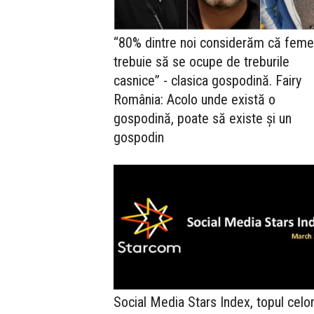
“80% dintre noi considerăm că feme
trebuie să se ocupe de treburile
casnice” - clasica gospodină. Fairy
România: Acolo unde există o
gospodină, poate să existe și un
gospodin
Social Media Stars Index, topul celo