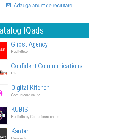
Adauga anunt de recrutare
atalog IQads
Ghost Agency
Publicitate
Confident Communications
PR
Digital Kitchen
Comunicare online
KUBIS
,
Publicitate
Comunicare online
Kantar
Research