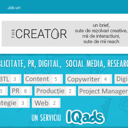
Job-uri