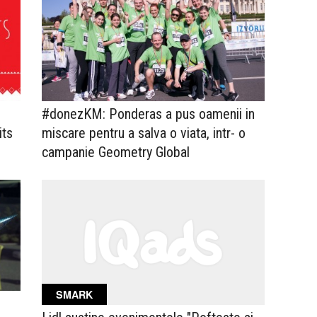
#donezKM: Ponderas a pus oamenii in
its
miscare pentru a salva o viata, intr- o
campanie Geometry Global
SMARK