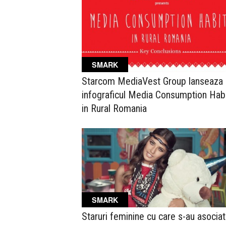
SMARK
Starcom MediaVest Group lanseaza
infograficul Media Consumption Hab
in Rural Romania
SMARK
Staruri feminine cu care s-au asociat