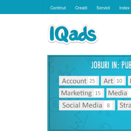
Continut
Creatii
Servicii
Index