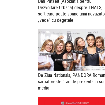
Dan Patzelt (Asociatia pentru
Dezvoltare Urbana) despre THATS, 
soft care poate spune unui nevazato
„vede” cu degetele
De Ziua Nationala, PANDORA Roman
sarbatoreste 1 an de prezenta in soc
media