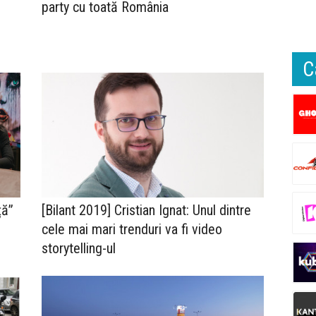
party cu toată România
C
ță”
[Bilant 2019] Cristian Ignat: Unul dintre
cele mai mari trenduri va fi video
storytelling-ul