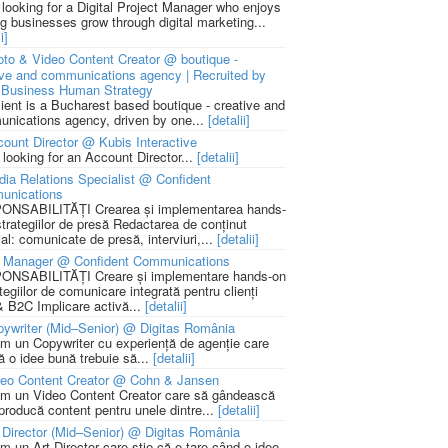
 looking for a Digital Project Manager who enjoys
ng businesses grow through digital marketing...
i]
to & Video Content Creator @ boutique -
ive and communications agency | Recruited by
Business Human Strategy
lient is a Bucharest based boutique - creative and
nications agency, driven by one...
[detalii]
ount Director @ Kubis Interactive
 looking for an Account Director...
[detalii]
ia Relations Specialist @ Confident
unications
NSABILITĂȚI Crearea și implementarea hands-
strategiilor de presă Redactarea de conținut
ial: comunicate de presă, interviuri,...
[detalii]
 Manager @ Confident Communications
NSABILITĂȚI Creare și implementare hands-on
tegiilor de comunicare integrată pentru clienți
 B2C Implicare activă...
[detalii]
ywriter (Mid–Senior) @ Digitas România
m un Copywriter cu experiență de agenție care
ă o idee bună trebuie să...
[detalii]
deo Content Creator @ Cohn & Jansen
m un Video Content Creator care să gândească
 producă content pentru unele dintre...
[detalii]
 Director (Mid–Senior) @ Digitas România
m un Art Director care știe că e tare când o idee