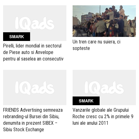
SMARK
Un tren care nu suiera, ci
Pirelli, lider mondial in sectorul
sopteste
de Piese auto si Anvelope
pentru al saselea an consecutiv
SMARK
FRIENDS Advertising semneaza
Vanzarile globale ale Grupului
rebranding-ul Bursei din Sibiu,
Roche cresc cu 2% in primele 9
denumita in prezent SIBEX –
luni ale anului 2011
Sibiu Stock Exchange