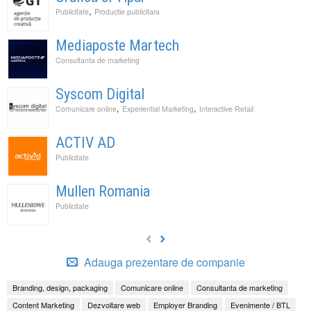
,
Publicitate
Productie publicitara
Mediaposte Martech
Consultanta de marketing
Syscom Digital
,
,
Comunicare online
Experiential Marketing
Interactive Retail
ACTIV AD
Publicitate
Mullen Romania
Publicitate
Adauga prezentare de companie
Branding, design, packaging
Comunicare online
Consultanta de marketing
Content Marketing
Dezvoltare web
Employer Branding
Evenimente / BTL