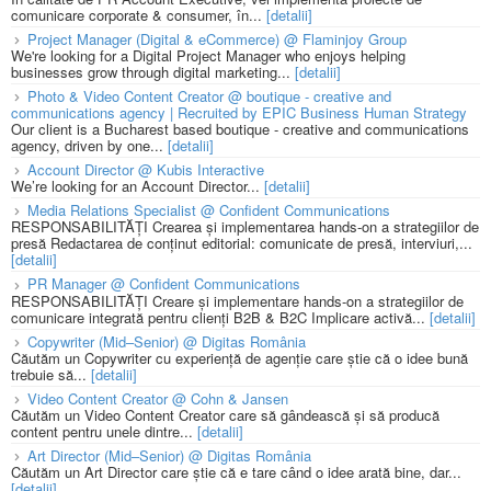
comunicare corporate & consumer, în...
[detalii]
Project Manager (Digital & eCommerce) @ Flaminjoy Group
We're looking for a Digital Project Manager who enjoys helping
businesses grow through digital marketing...
[detalii]
Photo & Video Content Creator @ boutique - creative and
communications agency | Recruited by EPIC Business Human Strategy
Our client is a Bucharest based boutique - creative and communications
agency, driven by one...
[detalii]
Account Director @ Kubis Interactive
We’re looking for an Account Director...
[detalii]
Media Relations Specialist @ Confident Communications
RESPONSABILITĂȚI Crearea și implementarea hands-on a strategiilor de
presă Redactarea de conținut editorial: comunicate de presă, interviuri,...
[detalii]
PR Manager @ Confident Communications
RESPONSABILITĂȚI Creare și implementare hands-on a strategiilor de
comunicare integrată pentru clienți B2B & B2C Implicare activă...
[detalii]
Copywriter (Mid–Senior) @ Digitas România
Căutăm un Copywriter cu experiență de agenție care știe că o idee bună
trebuie să...
[detalii]
Video Content Creator @ Cohn & Jansen
Căutăm un Video Content Creator care să gândească și să producă
content pentru unele dintre...
[detalii]
Art Director (Mid–Senior) @ Digitas România
Căutăm un Art Director care știe că e tare când o idee arată bine, dar...
[detalii]