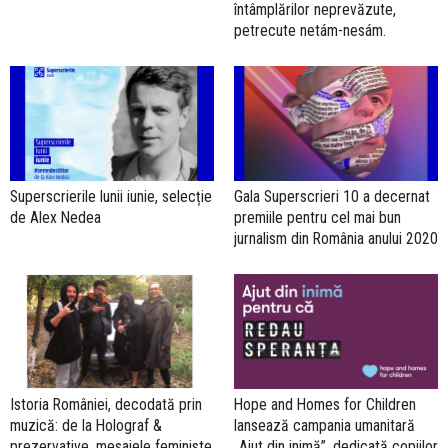
întâmplărilor neprevăzute,
petrecute netám-nesám.
Superscrierile lunii iunie, selecție
Gala Superscrieri 10 a decernat
de Alex Nedea
premiile pentru cel mai bun
jurnalism din România anului 2020
Istoria României, decodată prin
Hope and Homes for Children
muzică: de la Holograf &
lansează campania umanitară
prezervative, mesajele feministe
„Ajut din inimă”, dedicată copiilor