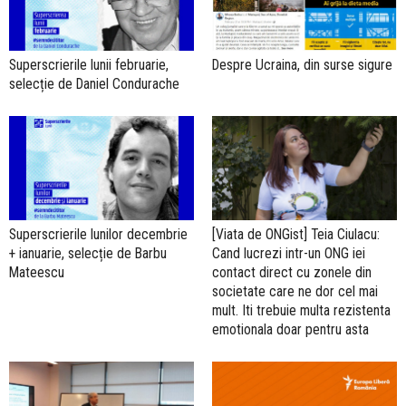
Superscrierile lunii februarie,
Despre Ucraina, din surse sigure
selecție de Daniel Condurache
Superscrierile lunilor decembrie
[Viata de ONGist] Teia Ciulacu:
+ ianuarie, selecție de Barbu
Cand lucrezi intr-un ONG iei
Mateescu
contact direct cu zonele din
societate care ne dor cel mai
mult. Iti trebuie multa rezistenta
emotionala doar pentru asta