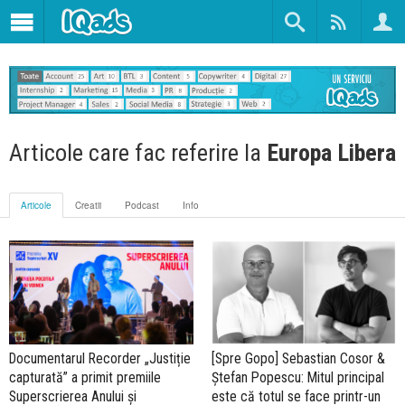
Articole care fac referire la
Europa Libera
Articole
Creatii
Podcast
Info
Documentarul Recorder „Justiție
[Spre Gopo] Sebastian Cosor &
capturată” a primit premiile
Ștefan Popescu: Mitul principal
Superscrierea Anului și
este că totul se face printr-un