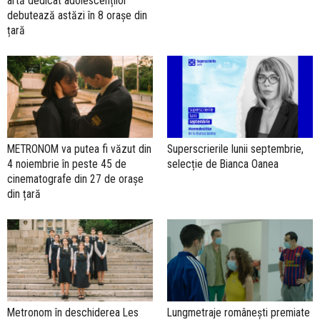
artă dedicat adolescenților
debutează astăzi în 8 orașe din
țară
METRONOM va putea fi văzut din
Superscrierile lunii septembrie,
4 noiembrie în peste 45 de
selecție de Bianca Oanea
cinematografe din 27 de orașe
din țară
Metronom în deschiderea Les
Lungmetraje românești premiate