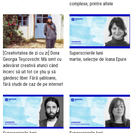
complexe, printre altele
[Creativitatea de zi cu zi] Dona
Superscrierile lunii
Georgia Teșcovschi: Mă simt cu
martie, selecție de Ioana Epure
adevărat creativă atunci când
încerc să uit tot ce știu și să
gândesc liber. Fără șabloane,
fără studii de caz de pe internet