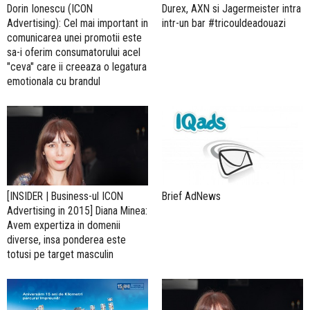
Dorin Ionescu (ICON
Durex, AXN si Jagermeister intra
Advertising): Cel mai important in
intr-un bar #tricouldeadouazi
comunicarea unei promotii este
sa-i oferim consumatorului acel
"ceva" care ii creeaza o legatura
emotionala cu brandul
[INSIDER | Business-ul ICON
Brief AdNews
Advertising in 2015] Diana Minea:
Avem expertiza in domenii
diverse, insa ponderea este
totusi pe target masculin