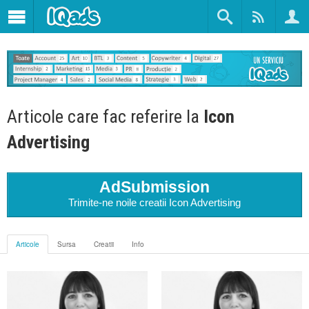
Articole care fac referire la
Icon
Advertising
AdSubmission
Trimite-ne noile creatii Icon Advertising
Articole
Sursa
Creatii
Info