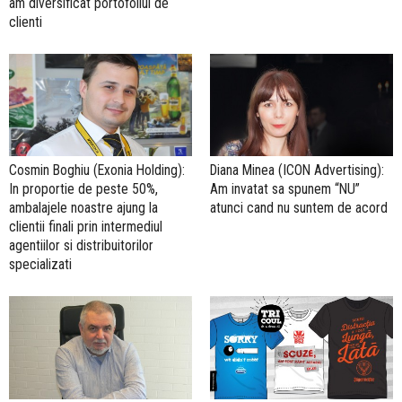
am diversificat portofoliul de
clienti
Cosmin Boghiu (Exonia Holding):
Diana Minea (ICON Advertising):
In proportie de peste 50%,
Am invatat sa spunem “NU”
ambalajele noastre ajung la
atunci cand nu suntem de acord
clientii finali prin intermediul
agentiilor si distribuitorilor
specializati