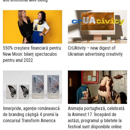
550% creștere financiară pentru
CrUAtivity – new digest of
New Moon: bilanț spectaculos
Ukrainian advertising creativity
pentru anul 2022
Innerpride, agenție românească
Animația portugheză, celebrată
de branding câștigă 4 premii la
la Animest.17. Începând de
concursul Transform America
astăzi, programul și biletele la
festival sunt disponibile online