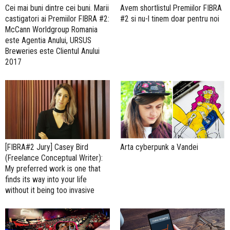
Cei mai buni dintre cei buni. Marii
Avem shortlistul Premiilor FIBRA
castigatori ai Premiilor FIBRA #2:
#2 si nu-l tinem doar pentru noi
McCann Worldgroup Romania
este Agentia Anului, URSUS
Breweries este Clientul Anului
2017
[FIBRA#2 Jury] Casey Bird
Arta cyberpunk a Vandei
(Freelance Conceptual Writer):
My preferred work is one that
finds its way into your life
without it being too invasive