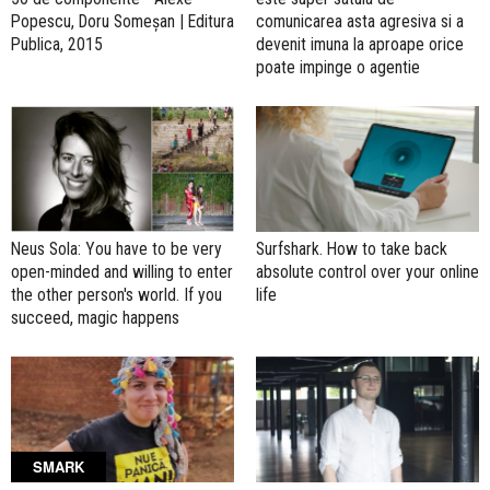
Popescu, Doru Someșan | Editura
comunicarea asta agresiva si a
Publica, 2015
devenit imuna la aproape orice
poate impinge o agentie
Neus Sola: You have to be very
Surfshark. How to take back
open-minded and willing to enter
absolute control over your online
the other person's world. If you
life
succeed, magic happens
SMARK