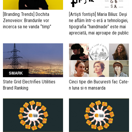
[Branding Trends] Dochita
[Artiști fontiști] Maria Bilius: Deși
Zenoveiov: Brandurile vor
ne aflăm într-o eră a tehnologiei,
incerca sa ne vanda “timp”
tipografia ”handmade” este mai
apreciată, mai aproape de public
SMARK
State Grid Electrifies Utilities
Cinci tipe din Bucuresti fac Cate-
Brand Ranking
n luna si-n mansarda