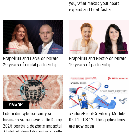
you, what makes your heart
expand and beat faster
Grapefruit and Dacia celebrate
Grapefruit and Nestlé celebrate
20 years of digital partnership
10 years of partnership
SMARK
Liderii din cybersecurity și
#FutureProofCreativity Module:
business se reunesc la DefCamp
05.11 - 08.12. The applications
2025 pentru a dezbate impactul
are now open