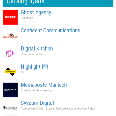
Catalog IQads
Ghost Agency
Publicitate
Confident Communications
PR
Digital Kitchen
Comunicare online
Highlight PR
PR
Mediaposte Martech
Consultanta de marketing
Syscom Digital
,
,
Comunicare online
Experiential Marketing
Interactive Retail