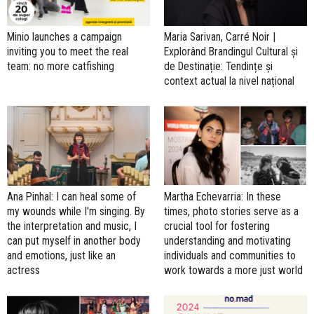
Minio launches a campaign
Maria Sarivan, Carré Noir |
inviting you to meet the real
Explorând Brandingul Cultural și
team: no more catfishing
de Destinație: Tendințe și
context actual la nivel național
Ana Pinhal: I can heal some of
Martha Echevarria: In these
my wounds while I'm singing. By
times, photo stories serve as a
the interpretation and music, I
crucial tool for fostering
can put myself in another body
understanding and motivating
and emotions, just like an
individuals and communities to
actress
work towards a more just world