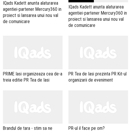
IQads Kadett anunta alaturarea
IQads Kadett anunta alaturarea
agentiei-partener Mercury360 in
agentiei-partener Mercury360 in
proiect si lansarea unui nou val
proiect si lansarea unui nou val
de comunicare
de comunicare
PRIME Iasi organizeaza cea de-a
PR Tea de Iasi prezinta PR Kit-ul
treia editie PR Tea de Iasi
organizarii de eveniment
Brandul de tara - stim sa ne
PR-ul il face pe om?