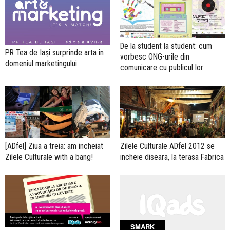
De la student la student: cum
PR Tea de Iași surprinde arta în
vorbesc ONG-urile din
domeniul marketingului
comunicare cu publicul lor
[ADfel] Ziua a treia: am incheiat
Zilele Culturale ADfel 2012 se
Zilele Culturale with a bang!
incheie diseara, la terasa Fabrica
SMARK