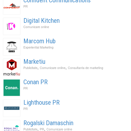
Confident Communications
PR
Digital Kitchen
Comunicare online
Marcom Hub
Experiential Marketing
Marketiu
,
,
Publicitate
Comunicare online
Consultanta de marketing
Conan PR
PR
Lighthouse PR
PR
Rogalski Damaschin
,
,
Publicitate
PR
Comunicare online