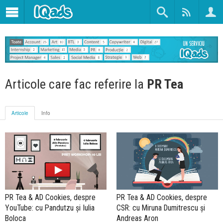
Articole care fac referire la
PR Tea
Articole
Info
PR Tea & AD Cookies, despre
PR Tea & AD Cookies, despre
YouTube: cu Pandutzu și Iulia
CSR: cu Miruna Dumitrescu și
Boloca
Andreas Aron