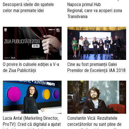
Descoperă ideile din spatele
Napoca primul Hub
celor mai premiate idei
Regional, care va acoperi zona
Transilvania
O privire în culisele ediției a V-a
Cine au fost premianții Galei
de Ziua Publicității
Premiilor de Excelență IAA 2018
Lucia Antal (Marketing Director,
Constantin Vică: Rezultatele
ProTV): Cred că digitalul a ajutat
cercetătorilor nu sunt pline de