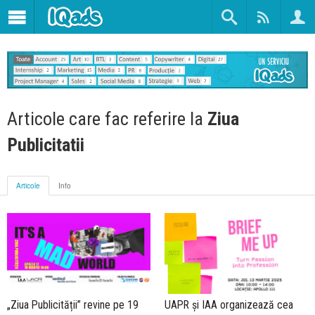
Articole care fac referire la
Ziua
Publicitatii
Articole
Info
„Ziua Publicității” revine pe 19
UAPR și IAA organizează cea