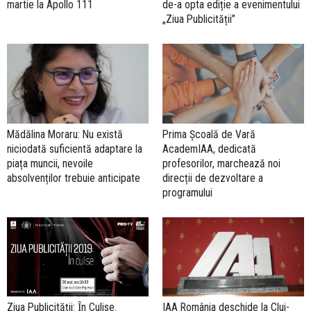
martie la Apollo 111
de-a opta ediție a evenimentului
„Ziua Publicității”
Prima Școală de Vară
Mădălina Moraru: Nu există
AcademIAA, dedicată
niciodată suficientă adaptare la
profesorilor, marchează noi
piața muncii, nevoile
direcții de dezvoltare a
absolvenților trebuie anticipate
programului
Ziua Publicităţii: Ȋn Culise.
IAA România deschide la Cluj-