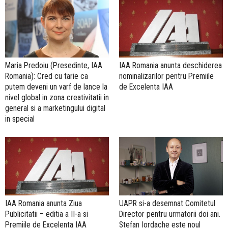
Maria Predoiu (Presedinte, IAA
IAA Romania anunta deschiderea
Romania): Cred cu tarie ca
nominalizarilor pentru Premiile
putem deveni un varf de lance la
de Excelenta IAA
nivel global in zona creativitatii in
general si a marketingului digital
in special
IAA Romania anunta Ziua
UAPR si-a desemnat Comitetul
Publicitatii – editia a II-a si
Director pentru urmatorii doi ani.
Premiile de Excelenta IAA
Stefan Iordache este noul