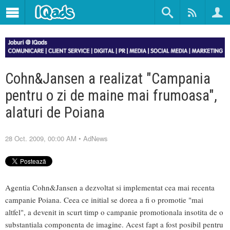
Cohn&Jansen a realizat "Campania
pentru o zi de maine mai frumoasa",
alaturi de Poiana
28 Oct. 2009, 00:00 AM
•
AdNews
Agentia Cohn&Jansen a dezvoltat si implementat cea mai recenta
campanie Poiana. Ceea ce initial se dorea a fi o promotie "mai
altfel", a devenit in scurt timp o campanie promotionala insotita de o
substantiala componenta de imagine. Acest fapt a fost posibil pentru