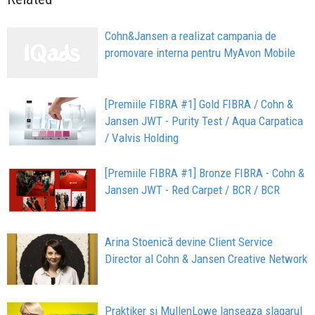
Cohn&Jansen a realizat campania de
promovare interna pentru MyAvon Mobile
[Premiile FIBRA #1] Gold FIBRA / Cohn &
Jansen JWT - Purity Test / Aqua Carpatica
/ Valvis Holding
[Premiile FIBRA #1] Bronze FIBRA - Cohn &
Jansen JWT - Red Carpet / BCR / BCR
Arina Stoenică devine Client Service
Director al Cohn & Jansen Creative Network
Praktiker si MullenLowe lanseaza slagarul