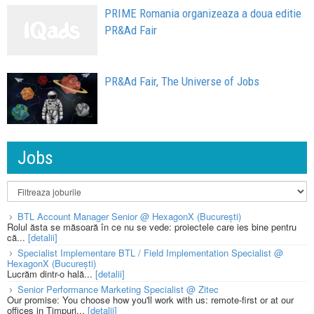
PRIME Romania organizeaza a doua editie
PR&Ad Fair
PR&Ad Fair, The Universe of Jobs
Jobs
BTL Account Manager Senior @ HexagonX (București)
Rolul ăsta se măsoară în ce nu se vede: proiectele care ies bine pentru
că...
[detalii]
Specialist Implementare BTL / Field Implementation Specialist @
HexagonX (București)
Lucrăm dintr-o hală...
[detalii]
Senior Performance Marketing Specialist @ Zitec
Our promise: You choose how you'll work with us: remote-first or at our
offices in Timpuri...
[detalii]