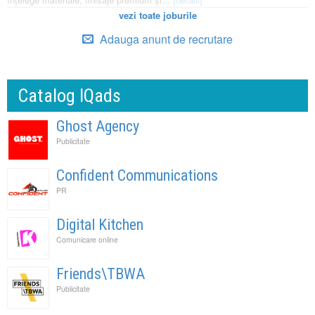
vezi toate joburile
Adauga anunt de recrutare
Catalog IQads
Ghost Agency
Publicitate
Confident Communications
PR
Digital Kitchen
Comunicare online
Friends\TBWA
Publicitate