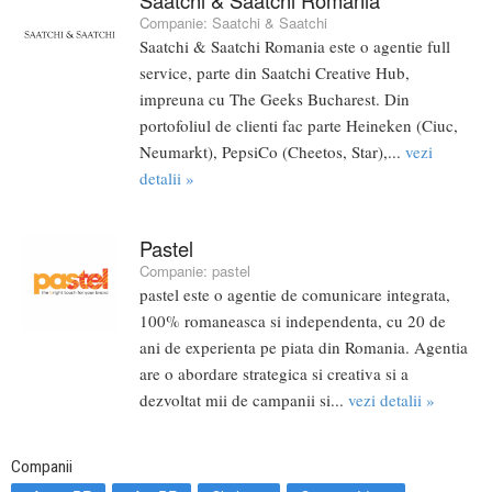
Saatchi & Saatchi Romania
Companie:
Saatchi & Saatchi
Saatchi & Saatchi Romania este o agentie full
service, parte din Saatchi Creative Hub,
impreuna cu The Geeks Bucharest. Din
portofoliul de clienti fac parte Heineken (Ciuc,
Neumarkt), PepsiCo (Cheetos, Star),...
vezi
detalii »
Pastel
Companie:
pastel
pastel este o agentie de comunicare integrata,
100% romaneasca si independenta, cu 20 de
ani de experienta pe piata din Romania. Agentia
are o abordare strategica si creativa si a
dezvoltat mii de campanii si...
vezi detalii »
Companii