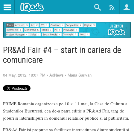
PR&Ad Fair #4 – start in cariera de
comunicare
04 May. 2012, 18:07 PM
•
AdNews
•
Maria Sarivan
PRIME Romania organizeaza pe 10 si 11 mai, la Casa de Cultura a
Studentilor Bucuresti, cea de-a patra editie a PR&Ad Fair, targ de
joburi si internshipuri in domeniul relatiilor publice si al publicitatii.
PR&Ad Fair isi propune sa faciliteze interactiunea dintre studentii si