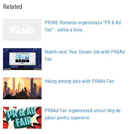
Related
PRIME Romania organizeaza "PR & Ad
Fair" - editia a treia
Watch next: Your Dream Job with PR&Ad
Fair
Hiking among jobs with PR&Ad Fair
PR&Ad Fair organizează unicul târg de
joburi pentru supereroi