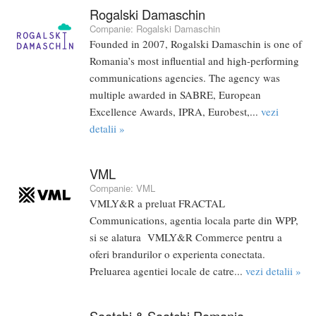
Rogalski Damaschin
Companie:
Rogalski Damaschin
Founded in 2007, Rogalski Damaschin is one of
Romania’s most influential and high-performing
communications agencies. The agency was
multiple awarded in SABRE, European
Excellence Awards, IPRA, Eurobest,...
vezi
detalii »
VML
Companie:
VML
VMLY&R a preluat FRACTAL
Communications, agentia locala parte din WPP,
si se alatura VMLY&R Commerce pentru a
oferi brandurilor o experienta conectata.
Preluarea agentiei locale de catre...
vezi detalii »