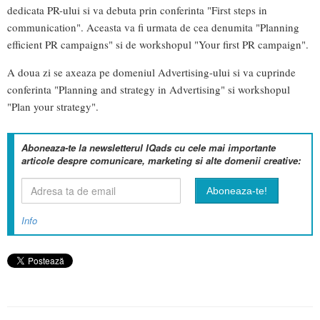
dedicata PR-ului si va debuta prin conferinta "First steps in
communication". Aceasta va fi urmata de cea denumita "Planning
efficient PR campaigns" si de workshopul "Your first PR campaign".
A doua zi se axeaza pe domeniul Advertising-ului si va cuprinde
conferinta "Planning and strategy in Advertising" si workshopul
"Plan your strategy".
Aboneaza-te la newsletterul IQads cu cele mai importante
articole despre comunicare, marketing si alte domenii creative:
Info