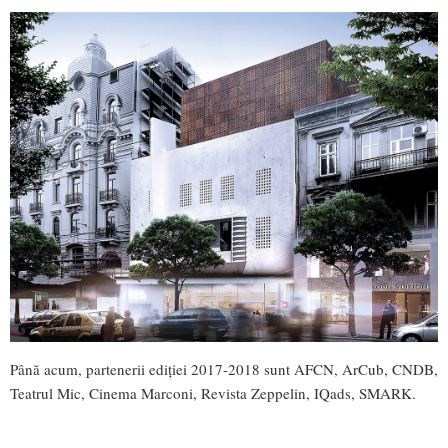
Până acum, partenerii ediției 2017-2018 sunt AFCN, ArCub, CNDB,
Teatrul Mic, Cinema Marconi, Revista Zeppelin, IQads, SMARK.