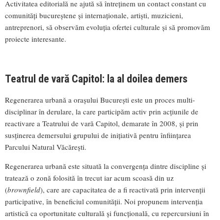
Activitatea editorială ne ajută să întreținem un contact constant cu
comunități bucureștene și internaționale, artiști, muzicieni,
antreprenori, să observăm evoluția ofertei culturale și să promovăm
proiecte interesante.
Teatrul de vară Capitol: la al doilea demers
Regenerarea urbană a orașului București este un proces multi-
disciplinar în derulare, la care participăm activ prin acțiunile de
reactivare a Teatrului de vară Capitol, demarate în 2008, și prin
susținerea demersului grupului de inițiativă pentru înființarea
Parcului Natural Văcărești.
Regenerarea urbană este situată la convergența dintre discipline și
tratează o zonă folosită în trecut iar acum scoasă din uz
(
brownfield
), care are capacitatea de a fi reactivată prin intervenții
participative, în beneficiul comunității. Noi propunem intervenția
artistică ca oportunitate culturală și funcțională, cu repercursiuni în