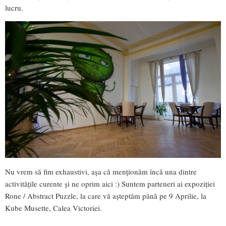
lucru.
Nu vrem să fim exhaustivi, așa că menționăm încă una dintre
activitățile curente și ne oprim aici :) Suntem parteneri ai expoziției
Rone / Abstract Puzzle, la care vă așteptăm până pe 9 Aprilie, la
Kube Musette, Calea Victoriei.