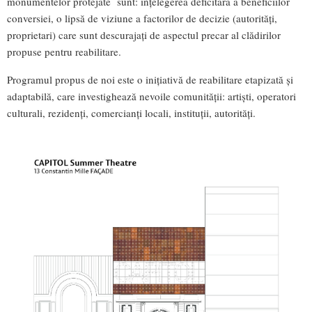
monumentelor protejate sunt: înțelegerea deficitară a beneficiilor
conversiei, o lipsă de viziune a factorilor de decizie (autorități,
proprietari) care sunt descurajați de aspectul precar al clădirilor
propuse pentru reabilitare.
Programul propus de noi este o inițiativă de reabilitare etapizată și
adaptabilă, care investighează nevoile comunității: artiști, operatori
culturali, rezidenți, comercianți locali, instituții, autorități.