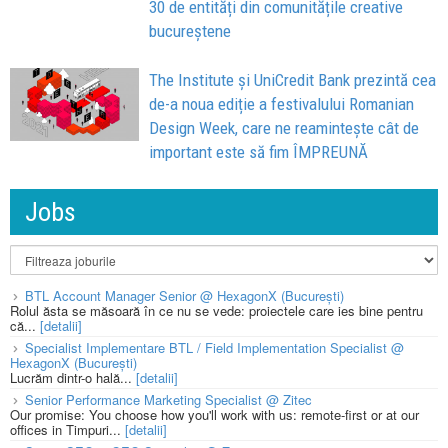
30 de entități din comunitățile creative
bucureștene
The Institute și UniCredit Bank prezintă cea
de-a noua ediție a festivalului Romanian
Design Week, care ne reamintește cât de
important este să fim ÎMPREUNĂ
Jobs
BTL Account Manager Senior @ HexagonX (București)
Rolul ăsta se măsoară în ce nu se vede: proiectele care ies bine pentru
că...
[detalii]
Specialist Implementare BTL / Field Implementation Specialist @
HexagonX (București)
Lucrăm dintr-o hală...
[detalii]
Senior Performance Marketing Specialist @ Zitec
Our promise: You choose how you'll work with us: remote-first or at our
offices in Timpuri...
[detalii]