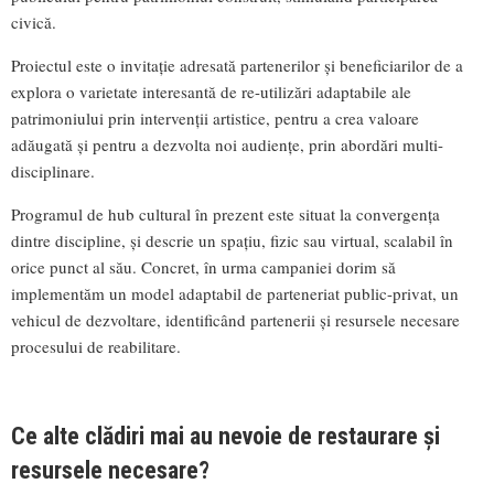
civică.
Proiectul este o invitație adresată partenerilor și beneficiarilor de a
explora o varietate interesantă de re-utilizări adaptabile ale
patrimoniului prin intervenții artistice, pentru a crea valoare
adăugată și pentru a dezvolta noi audiențe, prin abordări multi-
disciplinare.
Programul de hub cultural în prezent este situat la convergența
dintre discipline, și descrie un spațiu, fizic sau virtual, scalabil în
orice punct al său. Concret, în urma campaniei dorim să
implementăm un model adaptabil de parteneriat public-privat, un
vehicul de dezvoltare, identificând partenerii și resursele necesare
procesului de reabilitare.
Ce alte clădiri mai au nevoie de restaurare și
resursele necesare?