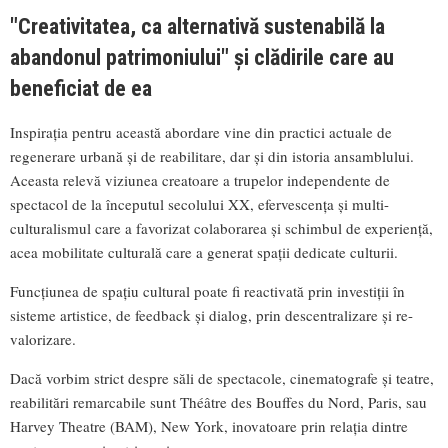
"Creativitatea, ca alternativă sustenabilă la
abandonul patrimoniului" și clădirile care au
beneficiat de ea
Inspirația pentru această abordare vine din practici actuale de
regenerare urbană și de reabilitare, dar și din istoria ansamblului.
Aceasta relevă viziunea creatoare a trupelor independente de
spectacol de la începutul secolului XX, efervescența și multi-
culturalismul care a favorizat colaborarea și schimbul de experiență,
acea mobilitate culturală care a generat spații dedicate culturii.
Funcțiunea de spațiu cultural poate fi reactivată prin investiții în
sisteme artistice, de feedback și dialog, prin descentralizare și re-
valorizare.
Dacă vorbim strict despre săli de spectacole, cinematografe și teatre,
reabilitări remarcabile sunt Théâtre des Bouffes du Nord, Paris, sau
Harvey Theatre (BAM), New York, inovatoare prin relația dintre