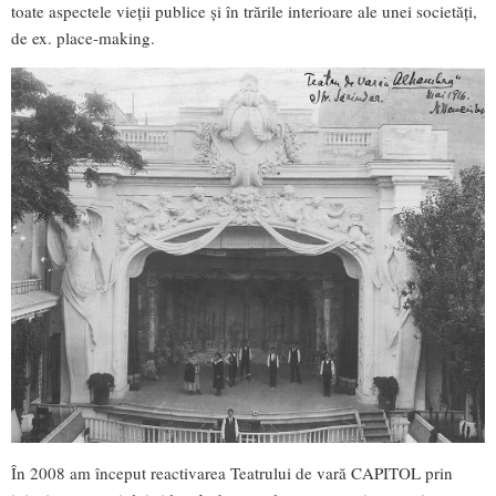
toate aspectele vieții publice și în trările interioare ale unei societăți,
de ex. place-making.
În 2008 am început reactivarea Teatrului de vară CAPITOL prin