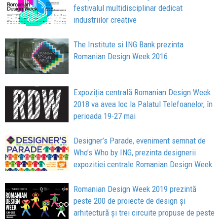
festivalul multidisciplinar dedicat
industriilor creative
The Institute si ING Bank prezinta
Romanian Design Week 2016
Expoziția centrală Romanian Design Week
2018 va avea loc la Palatul Telefoanelor, în
perioada 19-27 mai
Designer’s Parade, eveniment semnat de
Who’s Who by ING, prezinta designerii
expozitiei centrale Romanian Design Week
Romanian Design Week 2019 prezintă
peste 200 de proiecte de design și
arhitectură și trei circuite propuse de peste