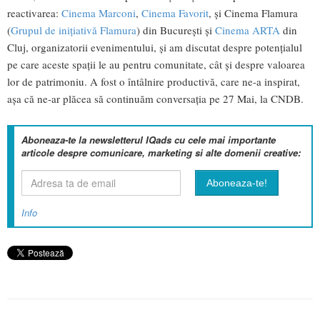
reactivarea:
Cinema Marconi
,
Cinema Favorit
, și Cinema Flamura
(
Grupul de inițiativă Flamura
) din București și
Cinema ARTA
din
Cluj, organizatorii evenimentului, și am discutat despre potențialul
pe care aceste spații le au pentru comunitate, cât și despre valoarea
lor de patrimoniu. A fost o întâlnire productivă, care ne-a inspirat,
așa că ne-ar plăcea să continuăm conversația pe 27 Mai, la CNDB.
Aboneaza-te la newsletterul IQads cu cele mai importante
articole despre comunicare, marketing si alte domenii creative:
Info