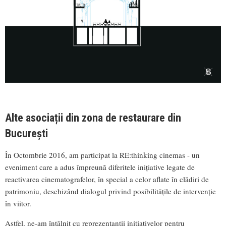
Alte asociații din zona de restaurare din
București
În Octombrie 2016, am participat la RE:thinking cinemas - un
eveniment care a adus împreună diferitele inițiative legate de
reactivarea cinematografelor, în special a celor aflate în clădiri de
patrimoniu, deschizând dialogul privind posibilitățile de intervenție
în viitor.
Astfel, ne-am întâlnit cu reprezentanții inițiativelor pentru