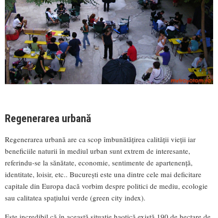
Regenerarea urbană
Regenerarea urbană are ca scop îmbunătățirea calității vieții iar
beneficiile naturii în mediul urban sunt extrem de interesante,
referindu-se la sănătate, economie, sentimente de apartenență,
identitate, loisir, etc.. București este una dintre cele mai deficitare
capitale din Europa dacă vorbim despre politici de mediu, ecologie
sau calitatea spațiului verde (green city index).
Este incredibil că în această situație haotică există 190 de hectare de