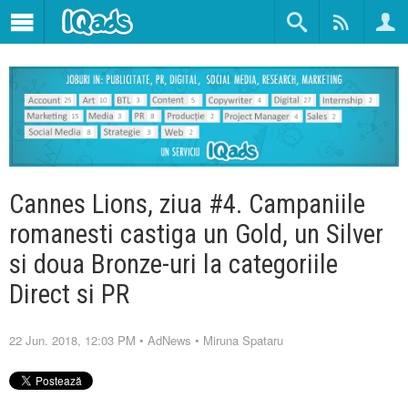
Cannes Lions, ziua #4. Campaniile
romanesti castiga un Gold, un Silver
si doua Bronze-uri la categoriile
Direct si PR
22 Jun. 2018, 12:03 PM
•
AdNews
•
Miruna Spataru