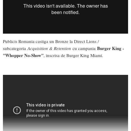
Publicis Romania castiga un Bronze la Direct Lions /
Burger King -
subcategoria
Acquisition & Retention
cu campania
"Whopper No-Show"
, inscrisa de Burger King Miami.