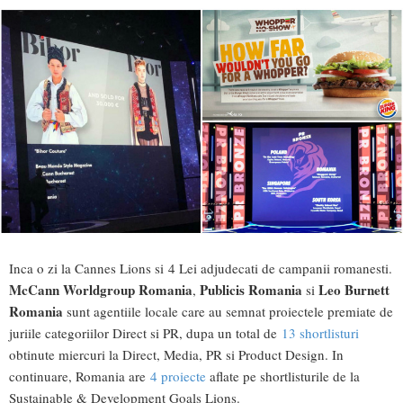
Inca o zi la Cannes Lions si 4 Lei adjudecati de campanii romanesti.
McCann Worldgroup Romania
Publicis Romania
Leo Burnett
,
si
Romania
sunt agentiile locale care au semnat proiectele premiate de
juriile categoriilor Direct si PR, dupa un total de
13 shortlisturi
obtinute miercuri la Direct, Media, PR si Product Design. In
continuare, Romania are
4 proiecte
aflate pe shortlisturile de la
Sustainable & Development Goals Lions.