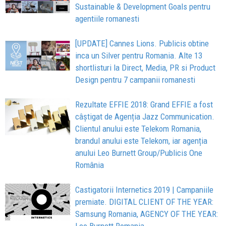
Sustainable & Development Goals pentru
agentiile romanesti
[UPDATE] Cannes Lions. Publicis obtine
inca un Silver pentru Romania. Alte 13
shortlisturi la Direct, Media, PR si Product
Design pentru 7 campanii romanesti
Rezultate EFFIE 2018: Grand EFFIE a fost
câştigat de Agenția Jazz Communication.
Clientul anului este Telekom Romania,
brandul anului este Telekom, iar agenția
anului Leo Burnett Group/Publicis One
România
Castigatorii Internetics 2019 | Campaniile
premiate. DIGITAL CLIENT OF THE YEAR:
Samsung Romania, AGENCY OF THE YEAR: