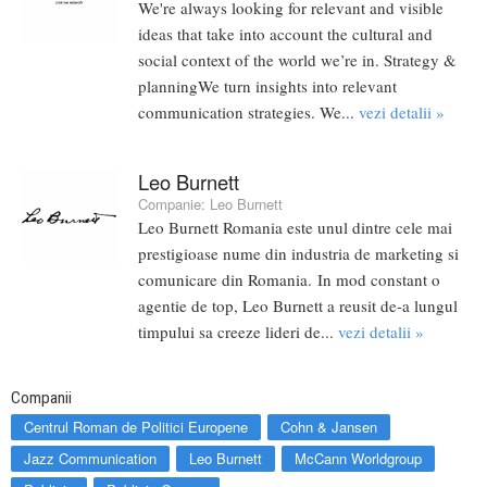
We're always looking for relevant and visible
ideas that take into account the cultural and
social context of the world we’re in. Strategy &
planningWe turn insights into relevant
communication strategies. We...
vezi detalii »
Leo Burnett
Companie:
Leo Burnett
Leo Burnett Romania este unul dintre cele mai
prestigioase nume din industria de marketing si
comunicare din Romania. In mod constant o
agentie de top, Leo Burnett a reusit de-a lungul
timpului sa creeze lideri de...
vezi detalii »
Companii
Centrul Roman de Politici Europene
Cohn & Jansen
Jazz Communication
Leo Burnett
McCann Worldgroup