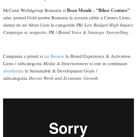
Beau Monde - "Bihor Couture"
McCann Worldgroup Romania si
aduc primul Gold pentru Romania la aceasta editie a Cannes Lions,
alaturi de un Silver Lion la categoriile PR/
Low Budget/ High Impact
Campaign
si, respectiv, PR /
Brand Voice & Strategic Storytelling
.
Campania a primit si
un Bronze
la Brand Experience & Activation
Lions / subcategoria
Media & Entertainment
si este in continuare
shortlistata
la Sustainable & Development Goals /
subcategoria
Decent Work and Economic Growth.