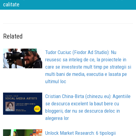
calitate
Related
Tudor Cuciuc (Fiodor Ad Studio): Nu
reusesc sa inteleg de ce, la proiectele in
care se investeste mult timp pe strategii si
multi bani de media, executia e lasata pe
ultimul loc
Cristian China-Birta (chinezu.eu): Agentiile
se descurca excelent la baut bere cu
bloggerii, dar nu se descurca deloc in
alegerea lor
Unlock Market Research: 6 tipologii