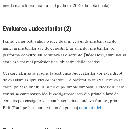
media (care inseamna nu mai putin de 20% din nota finala).
Evaluarea Judecatorilor (2)
Pentru ca nu poti valida o idee doar in cercul de prieteni sau de
amici ai prietenilor sau de cunostinte ai amicilor prietenilor, pe
Judecatori
platforma concursului activeaza si o serie de
, stimulati sa
evalueze cat mai profesionist si obiectiv ideile inscrise.
Cei care aleg sa se inscrie la sectiunea Judecatorilor vor avea drept
de evaluare asupra ideilor inscrise. De preferat sa se evalueze ca la
carte, pe baza briefului, si nu dupa simple simpatii. Judecatorii care
vor sti sa cantareasca ideile castigatoare inca din primele faze de
concurs pot castiga o vacanta binemeritata undeva frumos, prin
detaliat aici
Bali. Totul pe baza unui sistem de punctaj
.