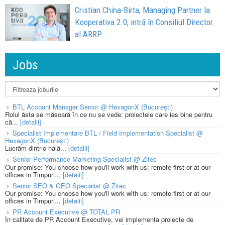
Cristian China-Birta, Managing Partner la
Kooperativa 2.0, intră în Consiliul Director
al ARRP
Jobs
BTL Account Manager Senior @ HexagonX (București)
Rolul ăsta se măsoară în ce nu se vede: proiectele care ies bine pentru
că...
[detalii]
Specialist Implementare BTL / Field Implementation Specialist @
HexagonX (București)
Lucrăm dintr-o hală...
[detalii]
Senior Performance Marketing Specialist @ Zitec
Our promise: You choose how you'll work with us: remote-first or at our
offices in Timpuri...
[detalii]
Senior SEO & GEO Specialist @ Zitec
Our promise: You choose how you'll work with us: remote-first or at our
offices in Timpuri...
[detalii]
PR Account Executive @ TOTAL PR
În calitate de PR Account Executive, vei implementa proiecte de