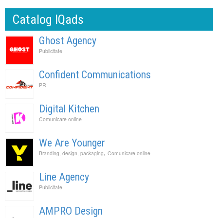
Catalog IQads
Ghost Agency
Publicitate
Confident Communications
PR
Digital Kitchen
Comunicare online
We Are Younger
,
Branding, design, packaging
Comunicare online
Line Agency
Publicitate
AMPRO Design