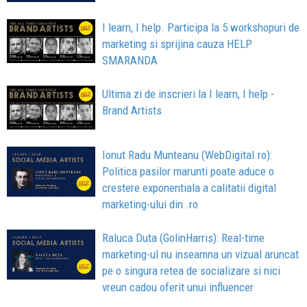
I learn, I help. Participa la 5 workshopuri de
marketing si sprijina cauza HELP
SMARANDA
Ultima zi de inscrieri la I learn, I help -
Brand Artists
Ionut Radu Munteanu (WebDigital.ro):
Politica pasilor marunti poate aduce o
crestere exponentiala a calitatii digital
marketing-ului din .ro
Raluca Duta (GolinHarris): Real-time
marketing-ul nu inseamna un vizual aruncat
pe o singura retea de socializare si nici
vreun cadou oferit unui influencer