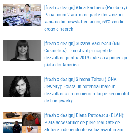
[fresh x design] Alina Rachieru (Pineberry):
Pana acum 2 ani, mare parte din vanzari
veneau din newsletter; acum, 69% vin din
organic search
[fresh x design] Suzana Vasilescu (NN
Cosmetics): Obiectivul principal de
dezvoltare pentru 2019 este sa ajungem pe
piata din America
[fresh x design] Simona Telteu (IONA
Jewelry): Exista un potential mare in
dezvoltarea e-commerce-ului pe segmentul
de fine jewelry
[fresh x design] Elena Patroescu (ELAN):
Piata accesoriilor de piele realizate de
ateliere independente va lua avant in anii