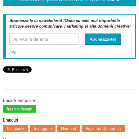
Aboneaza-te la newsletterul IQads cu cele mai importante
articole despre comunicare, marketing si alte domenii creative:
Info
Dosare editoriale
fresh x design
Branduri
Facebook
Instagram
Nasturei
Registrul Comertului