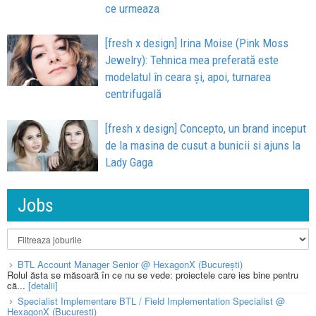
ce urmeaza
[fresh x design] Irina Moise (Pink Moss
Jewelry): Tehnica mea preferată este
modelatul în ceara și, apoi, turnarea
centrifugală
[fresh x design] Concepto, un brand inceput
de la masina de cusut a bunicii si ajuns la
Lady Gaga
Jobs
BTL Account Manager Senior @ HexagonX (București)
Rolul ăsta se măsoară în ce nu se vede: proiectele care ies bine pentru
că...
[detalii]
Specialist Implementare BTL / Field Implementation Specialist @
HexagonX (București)