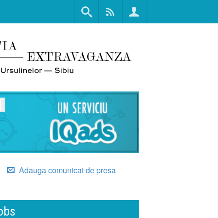
Adauga comunicat de presa
obs