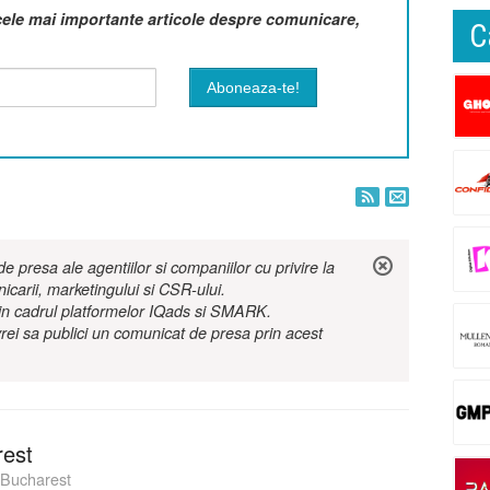
cele mai importante articole despre comunicare,
C
 presa ale agentiilor si companiilor cu privire la
nicarii, marketingului si CSR-ului.
r in cadrul platformelor IQads si SMARK.
rei sa publici un comunicat de presa prin acest
est
Bucharest