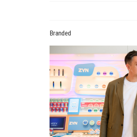
Branded