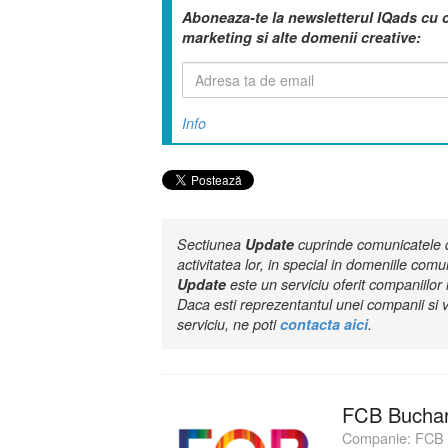
Aboneaza-te la newsletterul IQads cu 
marketing si alte domenii creative:
Info
Sectiunea
Update
cuprinde comunicatele de
activitatea lor, in special in domeniile comu
Update
este un serviciu oferit companiilo
Daca esti reprezentantul unei companii si v
serviciu, ne poti
contacta aici
.
FCB Buchar
Companie:
FCB 