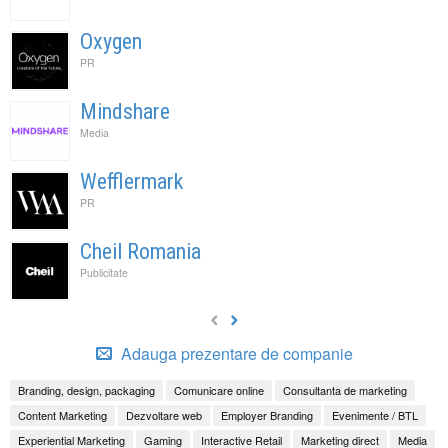
Oxygen
PR
Mindshare
Media
Wefflermark
PR
Cheil Romania
Publicitate
Adauga prezentare de companie
Branding, design, packaging
Comunicare online
Consultanta de marketing
Content Marketing
Dezvoltare web
Employer Branding
Evenimente / BTL
Experiential Marketing
Gaming
Interactive Retail
Marketing direct
Media