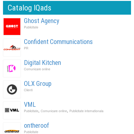
Catalog IQads
Ghost Agency
Publicitate
Confident Communications
PR
Digital Kitchen
Comunicare online
OLX Group
Clienti
VML
,
,
Publicitate
Comunicare online
Publicitate internationala
ontheroof
Publicitate