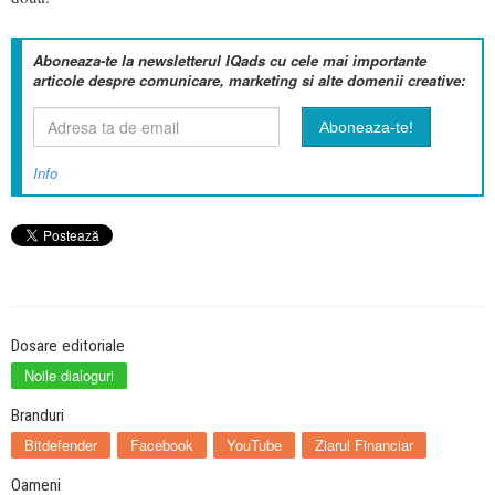
Aboneaza-te la newsletterul IQads cu cele mai importante
articole despre comunicare, marketing si alte domenii creative:
Info
Dosare editoriale
Noile dialoguri
Branduri
Bitdefender
Facebook
YouTube
Ziarul Financiar
Oameni