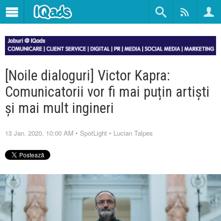
[Noile dialoguri] Victor Kapra:
Comunicatorii vor fi mai puțin artiști
și mai mult ingineri
13 Jan. 2020, 10:00 AM
•
SpotLight
•
Lucian Talpes