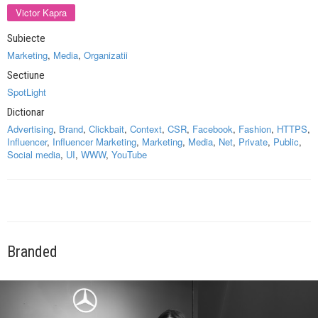
Victor Kapra
Subiecte
Marketing
,
Media
,
Organizatii
Sectiune
SpotLight
Dictionar
Advertising
,
Brand
,
Clickbait
,
Context
,
CSR
,
Facebook
,
Fashion
,
HTTPS
,
Influencer
,
Influencer Marketing
,
Marketing
,
Media
,
Net
,
Private
,
Public
,
Social media
,
UI
,
WWW
,
YouTube
Branded