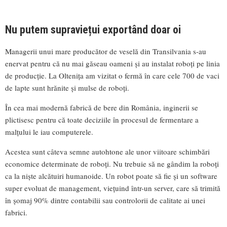
Nu putem supraviețui exportând doar oi
Managerii unui mare producător de veselă din Transilvania s-au
enervat pentru că nu mai găseau oameni și au instalat roboți pe linia
de producție. La Oltenița am vizitat o fermă în care cele 700 de vaci
de lapte sunt hrănite și mulse de roboți.
În cea mai modernă fabrică de bere din România, inginerii se
plictisesc pentru că toate deciziile în procesul de fermentare a
malțului le iau computerele.
Acestea sunt câteva semne autohtone ale unor viitoare schimbări
economice determinate de roboți. Nu trebuie să ne gândim la roboți
ca la niște alcătuiri humanoide. Un robot poate să fie și un software
super evoluat de management, viețuind într-un server, care să trimită
în șomaj 90% dintre contabilii sau controlorii de calitate ai unei
fabrici.