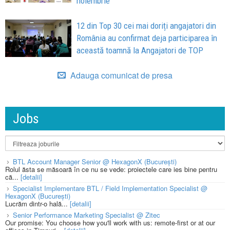
noiembrie
12 din Top 30 cei mai doriți angajatori din
România au confirmat deja participarea în
această toamnă la Angajatori de TOP
Adauga comunicat de presa
Jobs
BTL Account Manager Senior @ HexagonX (București)
Rolul ăsta se măsoară în ce nu se vede: proiectele care ies bine pentru
că...
[detalii]
Specialist Implementare BTL / Field Implementation Specialist @
HexagonX (București)
Lucrăm dintr-o hală...
[detalii]
Senior Performance Marketing Specialist @ Zitec
Our promise: You choose how you'll work with us: remote-first or at our