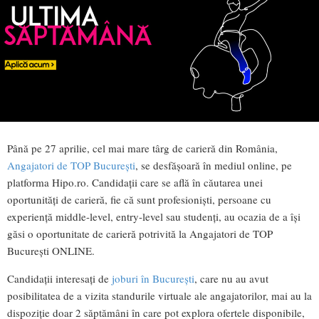
Până pe 27 aprilie, cel mai mare târg de carieră din România,
Angajatori de TOP București
, se desfășoară în mediul online, pe
platforma Hipo.ro. Candidații care se află în căutarea unei
oportunități de carieră, fie că sunt profesioniști, persoane cu
experiență middle-level, entry-level sau studenți, au ocazia de a își
găsi o oportunitate de carieră potrivită la Angajatori de TOP
București ONLINE.
Candidații interesați de
joburi în București
, care nu au avut
posibilitatea de a vizita standurile virtuale ale angajatorilor, mai au la
dispoziție doar 2 săptămâni în care pot explora ofertele disponibile,