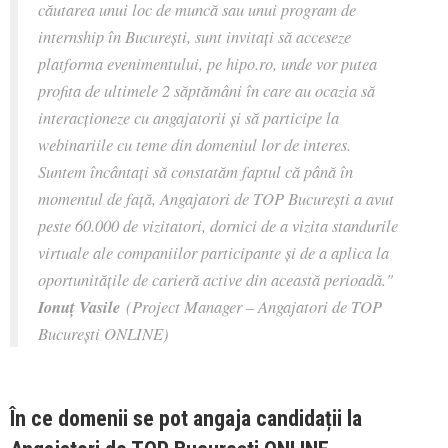
căutarea unui loc de muncă sau unui program de
internship în București, sunt invitați să acceseze
platforma evenimentului, pe hipo.ro, unde vor putea
profita de ultimele 2 săptămâni în care au ocazia să
interacționeze cu angajatorii și să participe la
webinariile cu teme din domeniul lor de interes.
Suntem încântați să constatăm faptul că până în
momentul de față, Angajatori de TOP București a avut
peste 60.000 de vizitatori, dornici de a vizita standurile
virtuale ale companiilor participante și de a aplica la
oportunitățile de carieră active din această perioadă."
Ionuț Vasile
(Project Manager – Angajatori de TOP
București ONLINE)
În ce domenii se pot angaja candidații la