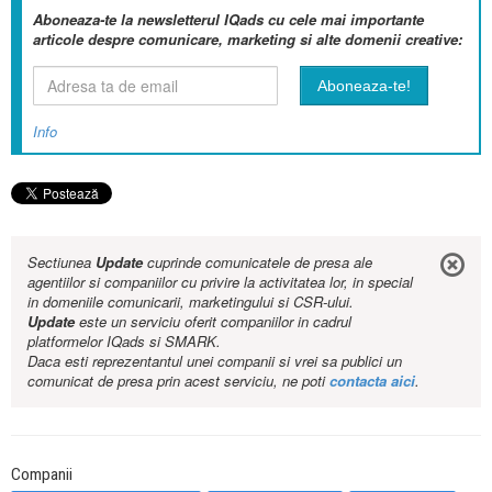
Aboneaza-te la newsletterul IQads cu cele mai importante
articole despre comunicare, marketing si alte domenii creative:
Info
Sectiunea
Update
cuprinde comunicatele de presa ale
agentiilor si companiilor cu privire la activitatea lor, in special
in domeniile comunicarii, marketingului si CSR-ului.
Update
este un serviciu oferit companiilor in cadrul
platformelor IQads si SMARK.
Daca esti reprezentantul unei companii si vrei sa publici un
comunicat de presa prin acest serviciu, ne poti
contacta aici
.
Companii