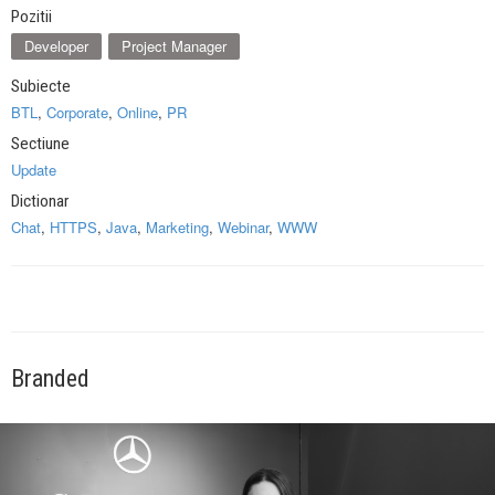
Pozitii
Developer
Project Manager
Subiecte
BTL
,
Corporate
,
Online
,
PR
Sectiune
Update
Dictionar
Chat
,
HTTPS
,
Java
,
Marketing
,
Webinar
,
WWW
Branded