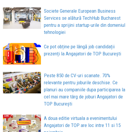
Societe Generale European Business
Services se alătură TechHub Bucharest
pentru a sprijini startup-urile din domeniul
tehnologiei
Ce pot obține pe lângă job candidații
prezenți la Angajatori de TOP București
Peste 850 de CV-uri scanate. 70%
relevante pentru joburile deschise. Ce
planuri au companiile dupa participarea la
cel mai mare târg de joburi Angajatori de
TOP București
A doua editie virtuala a evenimentului
Angajatori de TOP are loc intre 11 si 15