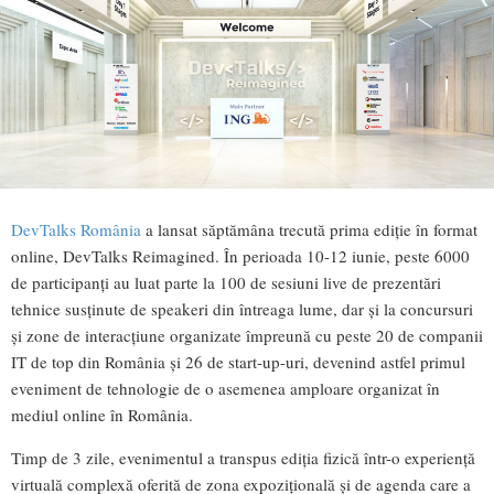
DevTalks România
a lansat săptămâna trecută prima ediție în format
online, DevTalks Reimagined. În perioada 10-12 iunie, peste 6000
de participanți au luat parte la 100 de sesiuni live de prezentări
tehnice susținute de speakeri din întreaga lume, dar și la concursuri
și zone de interacțiune organizate împreună cu peste 20 de companii
IT de top din România și 26 de start-up-uri, devenind astfel primul
eveniment de tehnologie de o asemenea amploare organizat în
mediul online în România.
Timp de 3 zile, evenimentul a transpus ediția fizică într-o experiență
virtuală complexă oferită de zona expozițională și de agenda care a