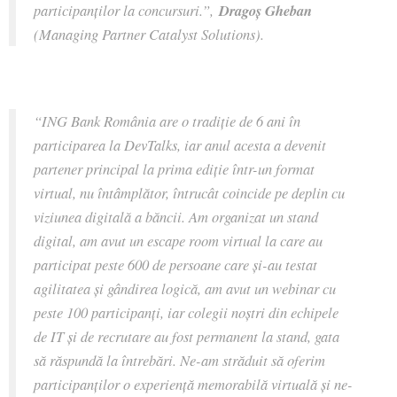
participanților la concursuri.”,
Dragoș Gheban
(Managing Partner Catalyst Solutions).
“
ING Bank România are o tradiţie de 6 ani în
participarea la DevTalks, iar anul acesta a devenit
partener principal la prima ediţie într-un format
virtual, nu întâmplător, întrucât coincide pe deplin cu
viziunea digitală a băncii. Am organizat un stand
digital, am avut un escape room virtual la care au
participat peste 600 de persoane care și-au testat
agilitatea și gândirea logică, am avut un webinar cu
peste 100 participanți, iar colegii noștri din echipele
de IT și de recrutare au fost permanent la stand, gata
să răspundă la întrebări. Ne-am străduit să oferim
participanților o experiență memorabilă virtuală și ne-