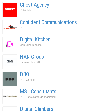
Ghost Agency
Publicitate
Confident Communications
PR
Digital Kitchen
Comunicare online
NAN Group
Evenimente / BTL
DBO
,
PR
Gaming
MSL Consultants
,
PR
Consultanta de marketing
Digital Climbers