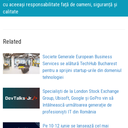
cu aceeași responsabilitate față de oameni, siguranță și
calitate
Related
Societe Generale European Business
Services se alătură TechHub Bucharest
pentru a sprijini startup-urile din domeniul
tehnologiei
Specialiști de la London Stock Exchange
Group, Ubisoft, Google și GoPro vin să
întâlnească următoarea generație de
profesioniști IT din România
Pe 10-12 iunie se lansează cel mai