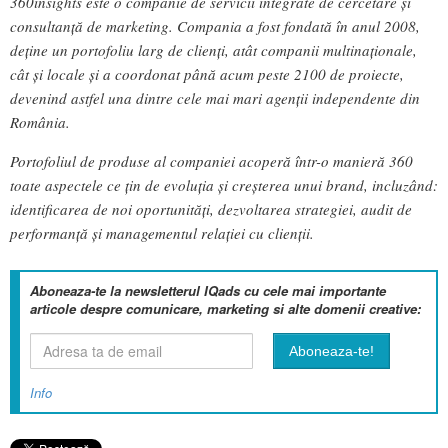
360insights este o companie de servicii integrate de cercetare şi
consultanţă de marketing. Compania a fost fondată în anul 2008,
deține un portofoliu larg de clienţi, atât companii multinaționale,
cât și locale și a coordonat până acum peste 2100 de proiecte,
devenind astfel una dintre cele mai mari agenții independente din
România.
Portofoliul de produse al companiei acoperă într-o manieră 360
toate aspectele ce țin de evoluția și creșterea unui brand, incluzând:
identificarea de noi oportunități, dezvoltarea strategiei, audit de
performanță și managementul relației cu clienții.
Aboneaza-te la newsletterul IQads cu cele mai importante
articole despre comunicare, marketing si alte domenii creative:
Info