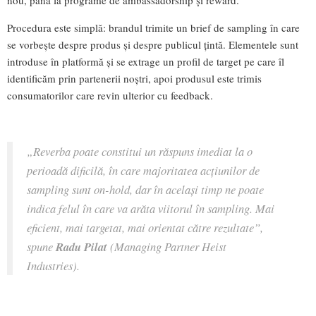
nou, până la programe de ambassadorship și reward.
Procedura este simplă: brandul trimite un brief de sampling în care
se vorbește despre produs și despre publicul țintă. Elementele sunt
introduse în platformă și se extrage un profil de target pe care îl
identificăm prin partenerii noștri, apoi produsul este trimis
consumatorilor care revin ulterior cu feedback.
„Reverba poate constitui un răspuns imediat la o
perioadă dificilă, în care majoritatea acțiunilor de
sampling sunt on-hold, dar în același timp ne poate
indica felul în care va arăta viitorul în sampling. Mai
eficient, mai targetat, mai orientat către rezultate”
,
spune
Radu Pilat
(Managing Partner Heist
Industries).