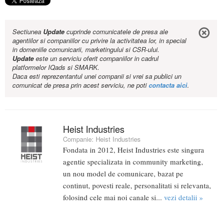
Sectiunea
Update
cuprinde comunicatele de presa ale
agentiilor si companiilor cu privire la activitatea lor, in special
in domeniile comunicarii, marketingului si CSR-ului.
Update
este un serviciu oferit companiilor in cadrul
platformelor IQads si SMARK.
Daca esti reprezentantul unei companii si vrei sa publici un
comunicat de presa prin acest serviciu, ne poti
contacta aici
.
Heist Industries
Companie:
Heist Industries
Fondata in 2012, Heist Industries este singura
agentie specializata in community marketing,
un nou model de comunicare, bazat pe
continut, povesti reale, personalitati si relevanta,
folosind cele mai noi canale si...
vezi detalii »