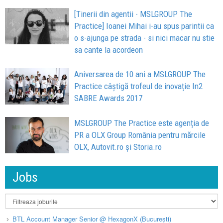
[Tinerii din agentii - MSLGROUP The
Practice] Ioanei Mihai i-au spus parintii ca
o s-ajunga pe strada - si nici macar nu stie
sa cante la acordeon
Aniversarea de 10 ani a MSLGROUP The
Practice câștigă trofeul de inovație In2
SABRE Awards 2017
MSLGROUP The Practice este agenția de
PR a OLX Group România pentru mărcile
OLX, Autovit.ro și Storia.ro
Jobs
BTL Account Manager Senior @ HexagonX (București)