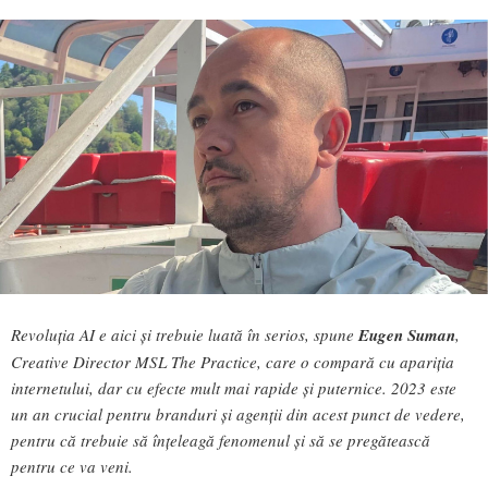
Revoluția AI e aici și trebuie luată în serios, spune
Eugen Suman
,
Creative Director MSL The Practice, care o compară cu apariția
internetului, dar cu efecte mult mai rapide și puternice. 2023 este
un an crucial pentru branduri și agenții din acest punct de vedere,
pentru că trebuie să înțeleagă fenomenul și să se pregătească
pentru ce va veni.