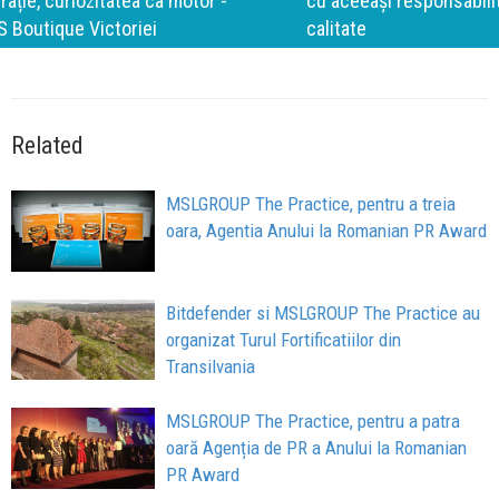
cu aceeași responsabilitate față de oameni, siguranță și
calitate
Related
MSLGROUP The Practice, pentru a treia
oara, Agentia Anului la Romanian PR Award
Bitdefender si MSLGROUP The Practice au
organizat Turul Fortificatiilor din
Transilvania
MSLGROUP The Practice, pentru a patra
oară Agenția de PR a Anului la Romanian
PR Award