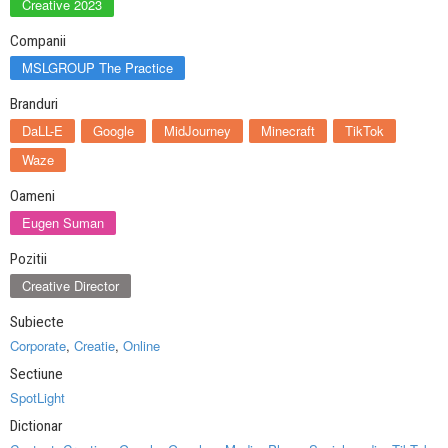
Creative 2023
Companii
MSLGROUP The Practice
Branduri
DaLL-E
Google
MidJourney
Minecraft
TikTok
Waze
Oameni
Eugen Suman
Pozitii
Creative Director
Subiecte
Corporate
,
Creatie
,
Online
Sectiune
SpotLight
Dictionar