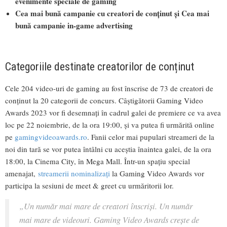
evenimente speciale de gaming
Cea mai bună campanie cu creatori de conținut și Cea mai
bună campanie in-game advertising
Categoriile destinate creatorilor de conținut
Cele 204 video-uri de gaming au fost înscrise de 73 de creatori de
conținut la 20 categorii de concurs. Câștigătorii Gaming Video
Awards 2023 vor fi desemnați în cadrul galei de premiere ce va avea
loc pe 22 noiembrie, de la ora 19:00, și va putea fi urmărită online
pe
gamingvideoawards.ro
. Fanii celor mai pupulari streameri de la
noi din tară se vor putea întâlni cu aceștia înaintea galei, de la ora
18:00, la Cinema City, în Mega Mall. Într-un spațiu special
amenajat,
streamerii nominalizați
la Gaming Video Awards vor
participa la sesiuni de meet & greet cu urmăritorii lor.
„Un număr mai mare de creatori înscriși. Un număr
mai mare de videouri. Gaming Video Awards crește de