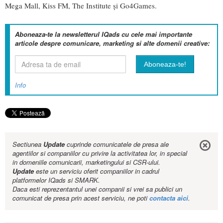
Mega Mall, Kiss FM, The Institute și Go4Games.
Aboneaza-te la newsletterul IQads cu cele mai importante
articole despre comunicare, marketing si alte domenii creative:
Info
Sectiunea
Update
cuprinde comunicatele de presa ale
agentiilor si companiilor cu privire la activitatea lor, in special
in domeniile comunicarii, marketingului si CSR-ului.
Update
este un serviciu oferit companiilor in cadrul
platformelor IQads si SMARK.
Daca esti reprezentantul unei companii si vrei sa publici un
comunicat de presa prin acest serviciu, ne poti
contacta aici
.