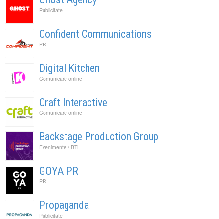
Publicitate
Confident Communications
PR
Digital Kitchen
Comunicare online
Craft Interactive
Comunicare online
Backstage Production Group
Evenimente / BTL
GOYA PR
PR
Propaganda
Publicitate