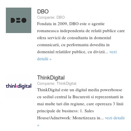
DBO
Companie:
DBO
Fondata in 2009, DBO este o agentie
romaneasca independenta de relatii publice care
ofera servicii de consultanta in domeniul
comunicarii, cu performanta dovedita in
domeniul relatiilor publice, cu divizii...
vezi
detalii »
ThinkDigital
Companie:
ThinkDigital
ThinkDigital este un digital media powerhouse
cu sediul central la Bucuresti si reprezentanti in
mai multe tari din regiune, care opereaza 3 linii
principale de business: 1. Sales
House/Adnetwork: Monetizeaza in...
vezi detalii
»