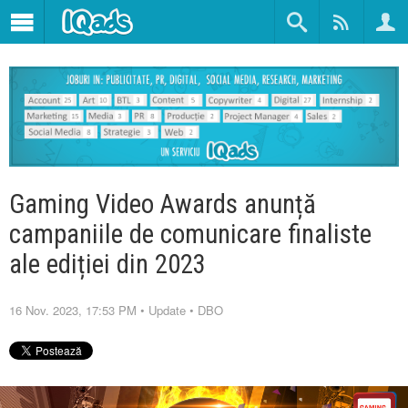
Gaming Video Awards anunță
campaniile de comunicare finaliste
ale ediției din 2023
16 Nov. 2023, 17:53 PM
•
Update
•
DBO