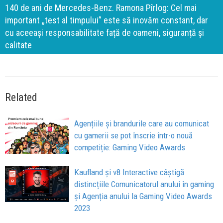
140 de ani de Mercedes-Benz. Ramona Pîrlog: Cel mai
important „test al timpului” este să inovăm constant, dar
cu aceeași responsabilitate față de oameni, siguranță și
calitate
Related
Agențiile și brandurile care au comunicat
cu gamerii se pot înscrie într-o nouă
competiție: Gaming Video Awards
Kaufland și v8 Interactive câștigă
distincțiile Comunicatorul anului în gaming
și Agenția anului la Gaming Video Awards
2023