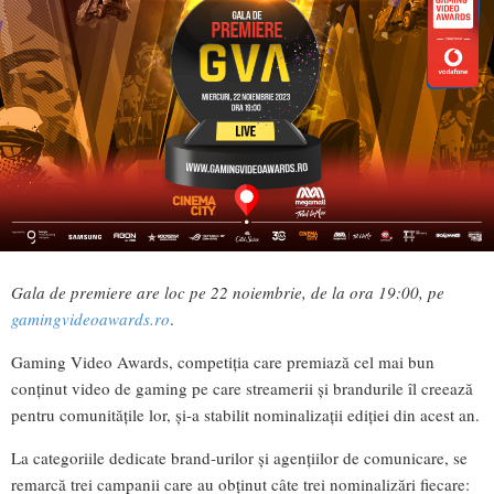
Gala de premiere are loc pe 22 noiembrie, de la ora 19
:00,
pe
gamingvideoawards.ro
.
Gaming Video Awards, competiția care premiază cel mai bun
conținut video de gaming pe care streamerii și brandurile îl creează
pentru comunitățile lor, și-a stabilit nominalizații ediției din acest an.
La categoriile dedicate brand-urilor și agențiilor de comunicare, se
remarcă trei campanii care au obținut câte trei nominalizări fiecare: