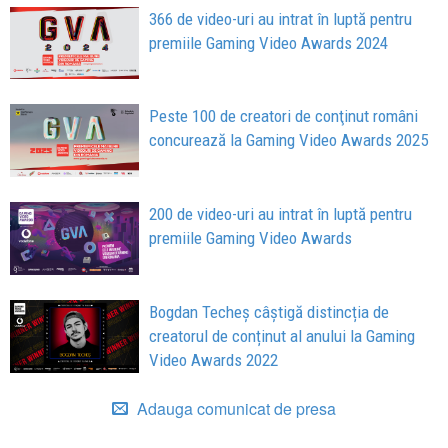
366 de video-uri au intrat în luptă pentru
premiile Gaming Video Awards 2024
Peste 100 de creatori de conţinut români
concurează la Gaming Video Awards 2025
200 de video-uri au intrat în luptă pentru
premiile Gaming Video Awards
Bogdan Techeș câștigă distincția de
creatorul de conținut al anului la Gaming
Video Awards 2022
Adauga comunicat de presa