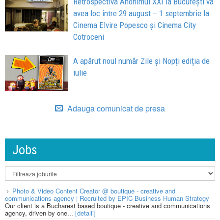
Retrospectiva Anonimul XXI la București va
avea loc între 29 august – 1 septembrie la
Cinema Elvire Popesco și Cinema City
Cotroceni
A apărut noul număr Zile și Nopți ediția de
iulie
Adauga comunicat de presa
Jobs
Photo & Video Content Creator @ boutique - creative and
communications agency | Recruited by EPIC Business Human Strategy
Our client is a Bucharest based boutique - creative and communications
agency, driven by one...
[detalii]