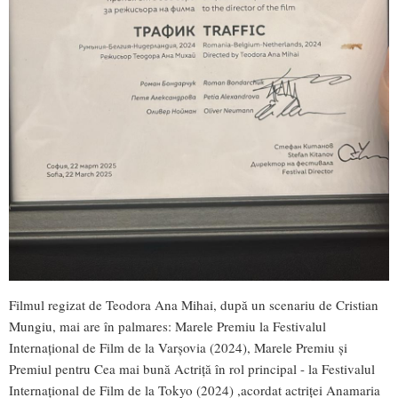
Filmul regizat de Teodora Ana Mihai, după un scenariu de Cristian
Mungiu, mai are în palmares: Marele Premiu la Festivalul
Internațional de Film de la Varșovia (2024), Marele Premiu și
Premiul pentru Cea mai bună Actriță în rol principal - la Festivalul
Internațional de Film de la Tokyo (2024) ,acordat actriței Anamaria