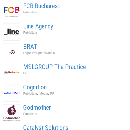
FCB Bucharest
Publicitate
Line Agency
Publicitate
BRAT
Organizatii profesionale
MSLGROUP The Practice
PR
Cognition
,
,
Publicitate
Media
PR
Godmother
Publicitate
Catalyst Solutions