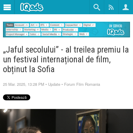
„Jaful secolului” - al treilea premiu la
un festival internațional de film,
obținut la Sofia
25 Mar. 2025, 13:28 PM
•
Update
•
Forum Film Romania