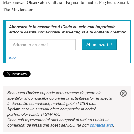
Movienews, Observator Cultural, Pagina de media, Playtech, Smark,
The Movienator.
Aboneaza-te la newsletterul IQads cu cele mai importante
articole despre comunicare, marketing si alte domenii creative:
Info
Sectiunea
Update
cuprinde comunicatele de presa ale
agentiilor si companiilor cu privire la activitatea lor, in special
in domeniile comunicarii, marketingului si CSR-ului.
Update
este un serviciu oferit companiilor in cadrul
platformelor IQads si SMARK.
Daca esti reprezentantul unei companii si vrei sa publici un
comunicat de presa prin acest serviciu, ne poti
contacta aici
.