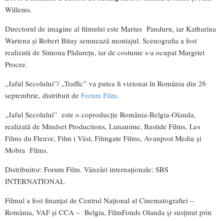
Willems.
Directorul de imagine al filmului este Marius Panduru, iar Katharina
Wartena și Robert Bitay semnează montajul. Scenografia a fost
realizată de Simona Pădurețu, iar de costume s-a ocupat Margriet
Procee.
„Jaful Secolului”/ „Traffic” va putea fi vizionat în România din 26
septembrie, distribuit de
Forum Film
.
„Jaful Secolului” este o coproducție România-Belgia-Olanda,
realizată de Mindset Productions, Lunanime, Bastide Films, Les
Films du Fleuve, Film i Väst, Filmgate Films, Avanpost Media și
Mobra Films.
Distribuitor: Forum Film. Vânzări internaționale: SBS
INTERNATIONAL
Filmul a fost finanțat de Centrul Național al Cinematografiei –
România, VAF și CCA – Belgia, FilmFonds Olanda și susținut prin