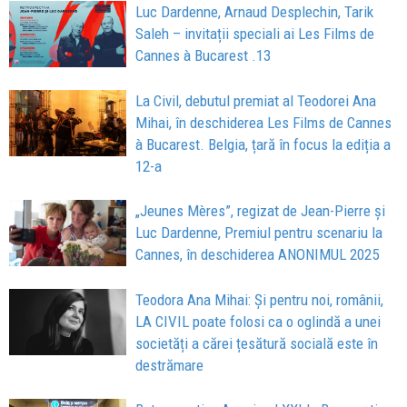
Luc Dardenne, Arnaud Desplechin, Tarik
Saleh – invitații speciali ai Les Films de
Cannes à Bucarest .13
La Civil, debutul premiat al Teodorei Ana
Mihai, în deschiderea Les Films de Cannes
à Bucarest. Belgia, țară în focus la ediția a
12-a
„Jeunes Mères”, regizat de Jean-Pierre și
Luc Dardenne, Premiul pentru scenariu la
Cannes, în deschiderea ANONIMUL 2025
Teodora Ana Mihai: Și pentru noi, românii,
LA CIVIL poate folosi ca o oglindă a unei
societăți a cărei țesătură socială este în
destrămare