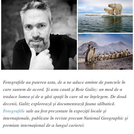
Fotografiile au puterea asta, de a ne aduce aminte de punctele în
care suntem de acord. Și asta caută și Roie Galitz: un mod de a
traduce lumea și de a găsi spații în care să ne înțelegem. De două
decenii, Galitz explorează și documentează fauna sălbatică.
Fotografiile
sale au fost prezentate în expoziții locale și
internaționale, publicate în reviste precum National Geographic și
premiate internațional de-a lungul carierei.