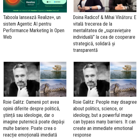
Taboola lansează Realize+, un
Doina Radicof & Mihai Vînătoru: E
sistem Agentic AI pentru
vitală trecerea de la
Performance Marketing în Open
mentalitatea de „supraviețuire
Web
individuală” la cea de cooperare
strategică, solidară și
transparentă
Roie Galitz: Oamenii pot avea
Roie Galitz: People may disagree
opinii diferite despre politică,
about politics, science, or
știință sau ideologie, dar o
ideology, but a powerful image
imagine puternică poate depăși
can bypass many barriers. It can
multe bariere. Poate crea o
create an immediate emotional
reacție emoțională imediată
response