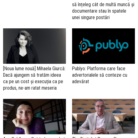
să înțeleg cât de multă muncă și
documentare stau în spatele
unei singure postări
[Noua lume nouă] Mihaela Giurcă:
Publyo: Platforma care face
Dacă ajungem să tratăm ideea
advertorialele să conteze cu
ca pe un cost și execuția ca pe
adevărat
produs, ne-am ratat meseria