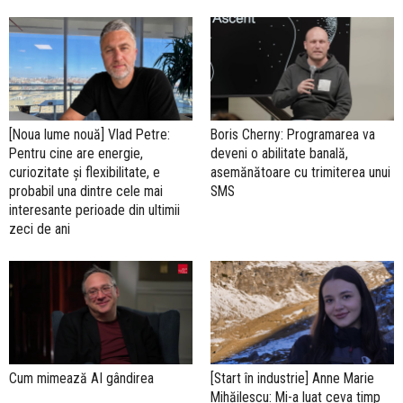
[Noua lume nouă] Vlad Petre:
Boris Cherny: Programarea va
Pentru cine are energie,
deveni o abilitate banală,
curiozitate și flexibilitate, e
asemănătoare cu trimiterea unui
probabil una dintre cele mai
SMS
interesante perioade din ultimii
zeci de ani
Cum mimează AI gândirea
[Start în industrie] Anne Marie
Mihăilescu: Mi-a luat ceva timp