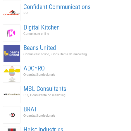
Confident Communications
PR
Digital Kitchen
Comunicare online
Beans United
,
Comunicare online
Consultanta de marketing
ADC*RO
Organizatii profesionale
MSL Consultants
,
PR
Consultanta de marketing
BRAT
Organizatii profesionale
Heist Industries