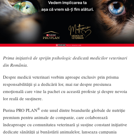
Prima inițiativă de sprijin psihologic dedicată medicilor veterinari
din România.
Despre medicii veterinari vorbim aproape exclusiv prin prisma
responsabilității și a dedicării lor, mai rar despre presiunea
emoțională care vine la pachet cu această profesie și despre nevoia
lor reală de susținere.
®
Purina PRO PLAN
este unul dintre brandurile globale de nutriție
premium pentru animale de companie, care colaborează
îndeaproape cu comunitatea veterinară și susține constant inițiative
dedicate sănătății și bunăstării animalelor, lanseaza campania