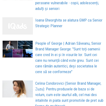
persoane vulnerabile - copii, adolescenți,
adulți și seniori
Ioana Gheorghita se alatura GMP ca Senior
Strategic Planner
People of George | Adrian Săveanu, Senior
Brand Manager George: "Sunt toți oamenii
care cred în ei și în visurile lor. Sunt cei
care nu renunță când este greu. Sunt cei
care rămân autentici, deși societatea le
cere să se conformeze"
Celina Condorovici (Senior Brand Manager,
Zuzu): Pentru produsele de baza si de
volum, cum este iaurtul alb, cel mai des
intalnite in piata sunt promotiile de pret sub
forma de multipack