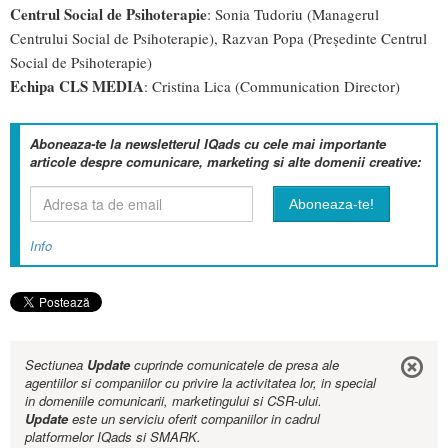
Centrul Social de Psihoterapie
: Sonia Tudoriu (Managerul
Centrului Social de Psihoterapie), Razvan Popa (Președinte Centrul
Social de Psihoterapie)
Echipa CLS MEDIA
: Cristina Lica (Communication Director)
Aboneaza-te la newsletterul IQads cu cele mai importante
articole despre comunicare, marketing si alte domenii creative:
Info
Sectiunea
Update
cuprinde comunicatele de presa ale
agentiilor si companiilor cu privire la activitatea lor, in special
in domeniile comunicarii, marketingului si CSR-ului.
Update
este un serviciu oferit companiilor in cadrul
platformelor IQads si SMARK.