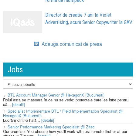
Director de creatie 7 ani la Violet
Advertising, acum Senior Copywriter la GAV
Adauga comunicat de presa
Jobs
BTL Account Manager Senior @ HexagonX (București)
Rolul ăsta se măsoară în ce nu se vede: proiectele care ies bine pentru
că...
[detalii]
Specialist Implementare BTL / Field Implementation Specialist @
HexagonX (București)
Lucrăm dintr-o hală...
[detalii]
Senior Performance Marketing Specialist @ Zitec
Our promise: You choose how you'll work with us: remote-first or at our
offices in Timpuri...
[detalii]