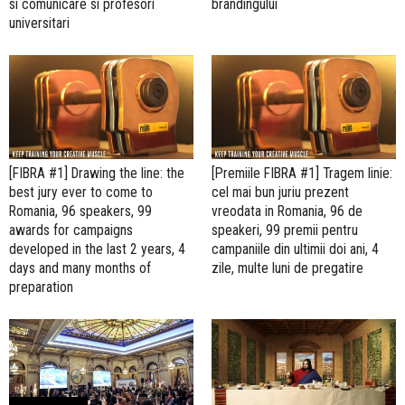
si comunicare si profesori
brandingului
universitari
[FIBRA #1] Drawing the line: the
[Premiile FIBRA #1] Tragem linie:
best jury ever to come to
cel mai bun juriu prezent
Romania, 96 speakers, 99
vreodata in Romania, 96 de
awards for campaigns
speakeri, 99 premii pentru
developed in the last 2 years, 4
campaniile din ultimii doi ani, 4
days and many months of
zile, multe luni de pregatire
preparation