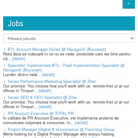
»
Jobs
BTL Account Manager Senior @ HexagonX (București)
Rolul ăsta se măsoară în ce nu se vede: proiectele care ies bine pentru
că...
[detalii]
Specialist Implementare BTL / Field Implementation Specialist @
HexagonX (București)
Lucrăm dintr-o hală...
[detalii]
Senior Performance Marketing Specialist @ Zitec
Our promise: You choose how you'll work with us: remote-first or at our
offices in Timpuri...
[detalii]
Senior SEO & GEO Specialist @ Zitec
Our promise: You choose how you'll work with us: remote-first or at our
offices in Timpuri...
[detalii]
PR Account Executive @ TOTAL PR
În calitate de PR Account Executive, vei implementa proiecte de
comunicare corporate & consumer, în...
[detalii]
Project Manager (Digital & eCommerce) @ Flaminjoy Group
We're looking for a Digital Project Manager who enjoys helping