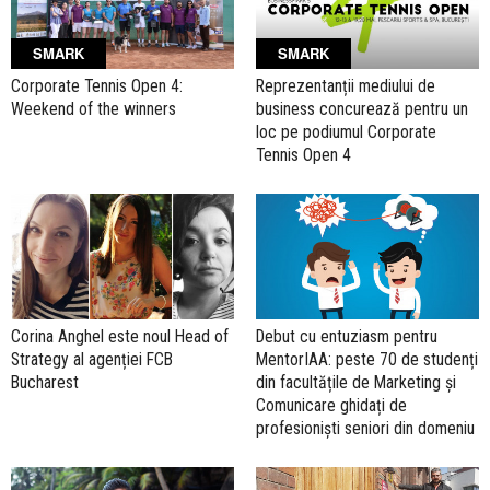
SMARK
SMARK
Corporate Tennis Open 4:
Reprezentanții mediului de
Weekend of the winners
business concurează pentru un
loc pe podiumul Corporate
Tennis Open 4
Corina Anghel este noul Head of
Debut cu entuziasm pentru
Strategy al agenției FCB
MentorIAA: peste 70 de studenți
Bucharest
din facultățile de Marketing și
Comunicare ghidați de
profesioniști seniori din domeniu