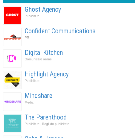
Ghost Agency
Publicitate
Confident Communications
PR
Digital Kitchen
Comunicare online
Highlight Agency
Publicitate
Mindshare
Media
The Parenthood
,
Publicitate
Regii de publicitate