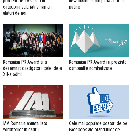
procent de 15% trec in
new business din piata au fost
categoria salariati si raman
putine
alaturi de noi
Romanian PR Award si-a
Romanian PR Award isi prezinta
desemnat castigatorii celei de-a
campaniile nominalizate
XII-a editii
IAA Romania anunta lista
Cele mai populare postari de pe
vorbitorilor in cadrul
Facebook ale brandurilor de