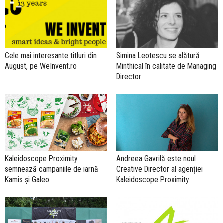
Cele mai interesante titluri din
Simina Leotescu se alătură
August, pe WeInvent.ro
Minthical în calitate de Managing
Director
Kaleidoscope Proximity
Andreea Gavrilă este noul
semnează campaniile de iarnă
Creative Director al agenției
Kamis și Galeo
Kaleidoscope Proximity