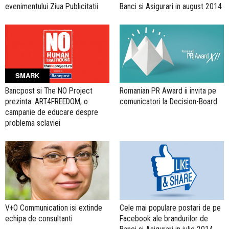
evenimentului Ziua Publicitatii
Banci si Asigurari in august 2014
SMARK
Bancpost si The NO Project
Romanian PR Award ii invita pe
prezinta: ART4FREEDOM, o
comunicatori la Decision-Board
campanie de educare despre
problema sclaviei
V+O Communication isi extinde
Cele mai populare postari de pe
echipa de consultanti
Facebook ale brandurilor de