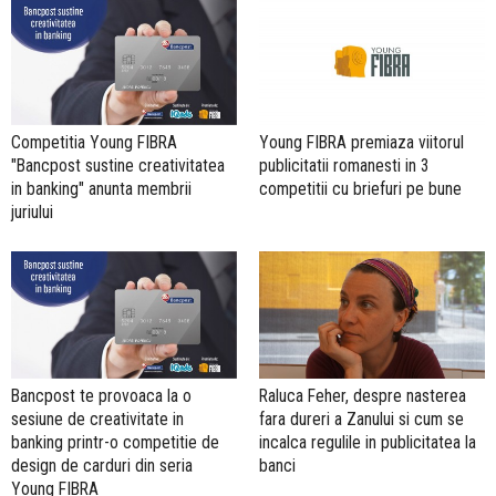
Competitia Young FIBRA
Young FIBRA premiaza viitorul
"Bancpost sustine creativitatea
publicitatii romanesti in 3
in banking" anunta membrii
competitii cu briefuri pe bune
juriului
Bancpost te provoaca la o
Raluca Feher, despre nasterea
sesiune de creativitate in
fara dureri a Zanului si cum se
banking printr-o competitie de
incalca regulile in publicitatea la
design de carduri din seria
banci
Young FIBRA