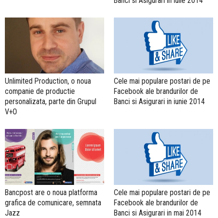
Banci si Asigurari in iulie 2014
Unlimited Production, o noua
Cele mai populare postari de pe
companie de productie
Facebook ale brandurilor de
personalizata, parte din Grupul
Banci si Asigurari in iunie 2014
V+O
Bancpost are o noua platforma
Cele mai populare postari de pe
grafica de comunicare, semnata
Facebook ale brandurilor de
Jazz
Banci si Asigurari in mai 2014