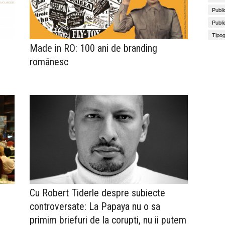
Publi
Publi
Tipog
Made in RO: 100 ani de branding
românesc
Cu Robert Tiderle despre subiecte
controversate: La Papaya nu o sa
primim briefuri de la corupti, nu ii putem