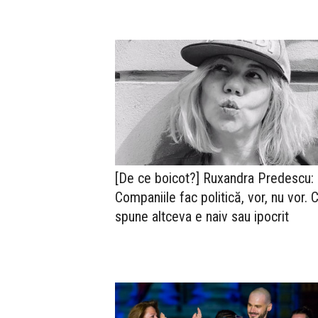
[De ce boicot?] Ruxandra Predescu:
Companiile fac politică, vor, nu vor. 
spune altceva e naiv sau ipocrit