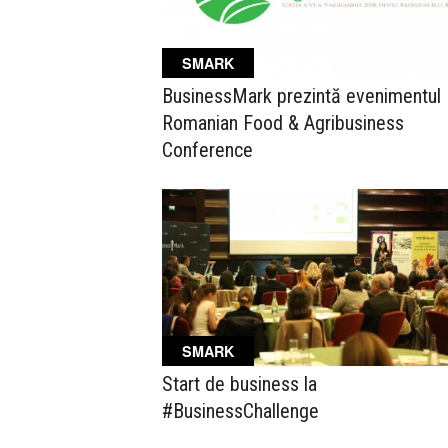
SMARK
BusinessMark prezintă evenimentul
Romanian Food & Agribusiness
Conference
SMARK
Start de business la
#BusinessChallenge