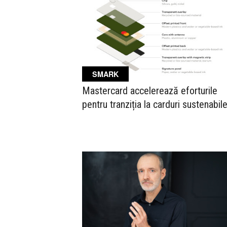
SMARK
Mastercard accelerează eforturile
pentru tranziția la carduri sustenabil