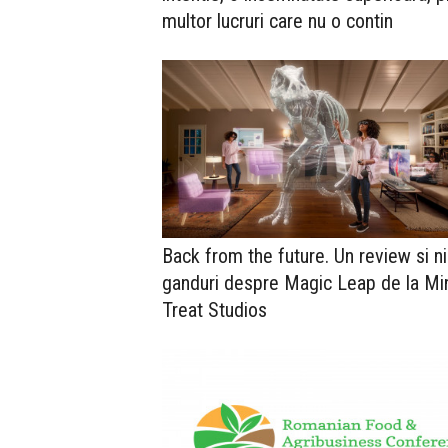
multor lucruri care nu o contin
Back from the future. Un review si n
ganduri despre Magic Leap de la Mi
Treat Studios