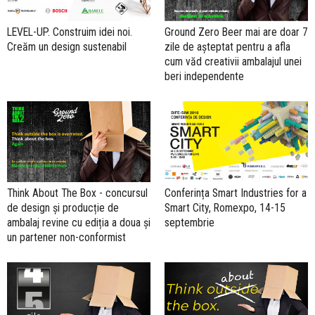
LEVEL-UP. Construim idei noi.
Ground Zero Beer mai are doar 7
Creăm un design sustenabil
zile de așteptat pentru a afla
cum văd creativii ambalajul unei
beri independente
Think About The Box - concursul
Conferința Smart Industries for a
de design și producție de
Smart City, Romexpo, 14-15
ambalaj revine cu ediția a doua și
septembrie
un partener non-conformist