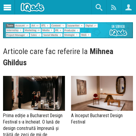
Articole care fac referire la
Mihnea
Ghildus
Prima ediție a Bucharest Design
A început Bucharest Design
Festival s-a încheiat. O lună de
Festival
design construită împreună și
trăită de zeci de mii de