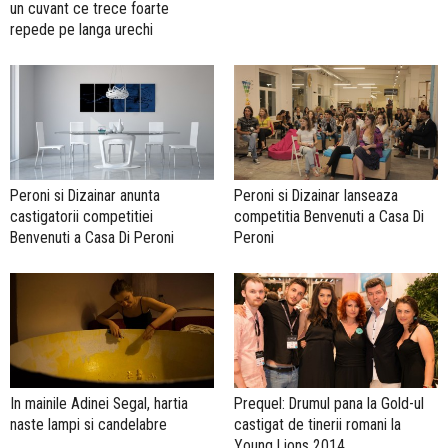
un cuvant ce trece foarte
repede pe langa urechi
Peroni si Dizainar anunta
Peroni si Dizainar lanseaza
castigatorii competitiei
competitia Benvenuti a Casa Di
Benvenuti a Casa Di Peroni
Peroni
In mainile Adinei Segal, hartia
Prequel: Drumul pana la Gold-ul
naste lampi si candelabre
castigat de tinerii romani la
Young Lions 2014