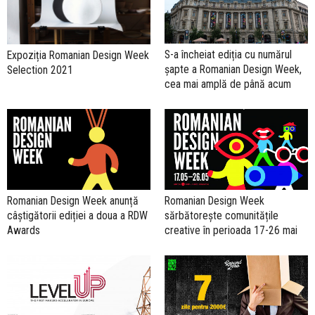
S-a încheiat ediția cu numărul
Expoziția Romanian Design Week
șapte a Romanian Design Week,
Selection 2021
cea mai amplă de până acum
Romanian Design Week anunță
Romanian Design Week
câștigătorii ediției a doua a RDW
sărbătorește comunitățile
Awards
creative în perioada 17-26 mai