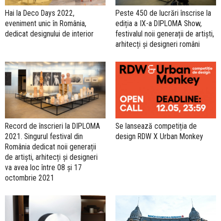
Hai la Deco Days 2022,
Peste 450 de lucrări înscrise la
eveniment unic în România,
ediția a IX-a DIPLOMA Show,
dedicat designului de interior
festivalul noii generații de artiști,
arhitecți și designeri români
Record de înscrieri la DIPLOMA
Se lansează competiția de
2021. Singurul festival din
design RDW X Urban Monkey
România dedicat noii generații
de artiști, arhitecți și designeri
va avea loc între 08 și 17
octombrie 2021