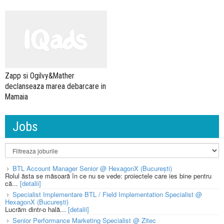
Zapp si Ogilvy&Mather
declanseaza marea debarcare in
Mamaia
Jobs
BTL Account Manager Senior @ HexagonX (București)
Rolul ăsta se măsoară în ce nu se vede: proiectele care ies bine pentru
că...
[detalii]
Specialist Implementare BTL / Field Implementation Specialist @
HexagonX (București)
Lucrăm dintr-o hală...
[detalii]
Senior Performance Marketing Specialist @ Zitec