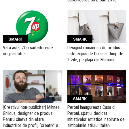
SMARK
SMARK
Vara asta, 7Up sarbatoreste
Designul romanesc de produs
originalitatea
este expus de Dizainar, timp de
2 zile, pe plaja din Mamaia
SMARK
[Creativul non-publicitar] Mihnea
Peroni inaugureaza Casa di
Ghildus, designer de produs:
Peroni, spatiul dedicat
Pentru cineva din afara
initiativelor artistice inspirate de
industriilor de profil, “creativ” e
simbolurile stilului italian