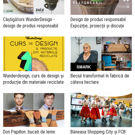
Câștigătorii WunderDesign -
Design de produs responsabil.
design de produs responsabil
Expoziție, proiecții și discuții
SMARK
Wunderdesign, curs de design și
Beciul transformat în fabrică de
producție din materiale reciclate
câteva hectare
Don Papillon: bucati de lemn
Băneasa Shopping City și FCB