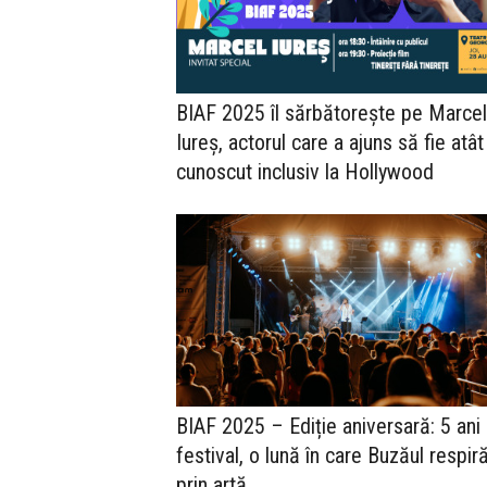
BIAF 2025 îl sărbătorește pe Marcel
Iureș, actorul care a ajuns să fie atât
cunoscut inclusiv la Hollywood
BIAF 2025 – Ediție aniversară: 5 ani
festival, o lună în care Buzăul respir
prin artă