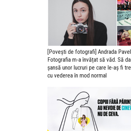
[Povești de fotografi] Andrada Pavel
Fotografia m-a învățat să văd. Să da
șansă unor lucruri pe care le-aș fi tr
cu vederea în mod normal