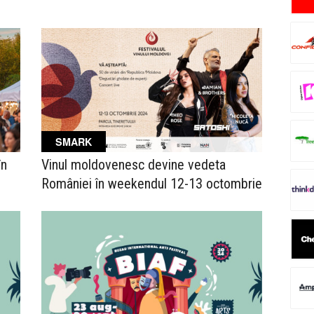
SMARK
în
Vinul moldovenesc devine vedeta
României în weekendul 12-13 octombrie