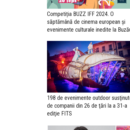
Competiția BUZZ IFF 2024. O
săptămână de cinema european și
evenimente culturale inedite la Buză
198 de evenimente outdoor susţinut
de companii din 26 de ţări la a 31-a
ediţie FITS