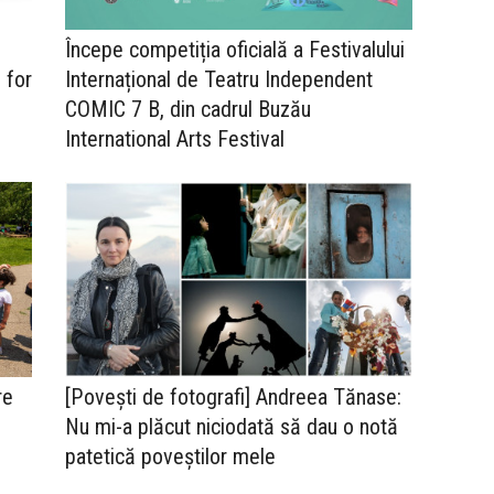
Începe competiția oficială a Festivalului
 for
Internațional de Teatru Independent
COMIC 7 B, din cadrul Buzău
International Arts Festival
re
[Povești de fotografi] Andreea Tănase:
Nu mi-a plăcut niciodată să dau o notă
patetică poveștilor mele