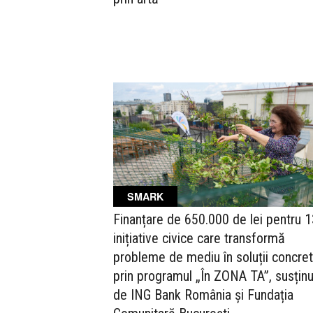
SMARK
Finanțare de 650.000 de lei pentru 
inițiative civice care transformă
probleme de mediu în soluții concre
prin programul „În ZONA TA”, susținu
de ING Bank România și Fundația