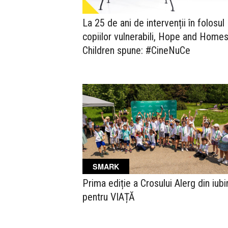
La 25 de ani de intervenții în folosul
copiilor vulnerabili, Hope and Homes
Children spune: #CineNuCe
SMARK
Prima ediție a Crosului Alerg din iubi
pentru VIAȚĂ