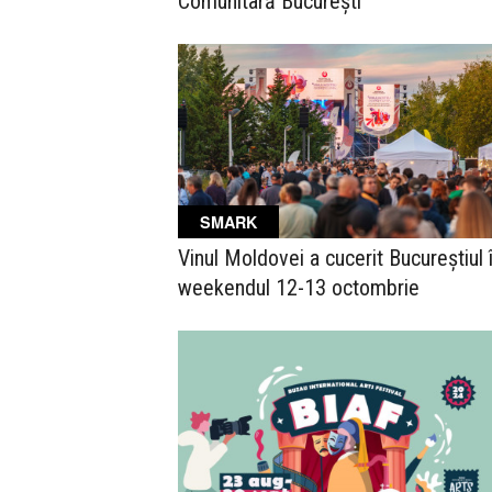
Comunitară București
SMARK
Vinul Moldovei a cucerit Bucureștiul 
weekendul 12-13 octombrie