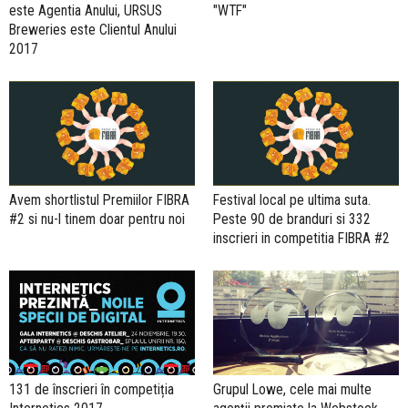
este Agentia Anului, URSUS
"WTF"
Breweries este Clientul Anului
2017
Avem shortlistul Premiilor FIBRA
Festival local pe ultima suta.
#2 si nu-l tinem doar pentru noi
Peste 90 de branduri si 332
inscrieri in competitia FIBRA #2
131 de înscrieri în competiția
Grupul Lowe, cele mai multe