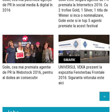
de PR în social media & digital în
premiata la Internetics 2016. Cu
2016
2 trofee Gold, 1 Silver, 1 titlu de
Winner si inca o nominalizare,
Golin este si in top 5 agentii
premiate la acest festival
SMARK
Golin, cea mai premiata agentie
UNIVERSUL VEKA prezent la
de PR la Webstock 2016, pentru
expozitia Fensterbau Frontale
al doilea an consecutiv
2016: Siguranta viitorului este
aici
»