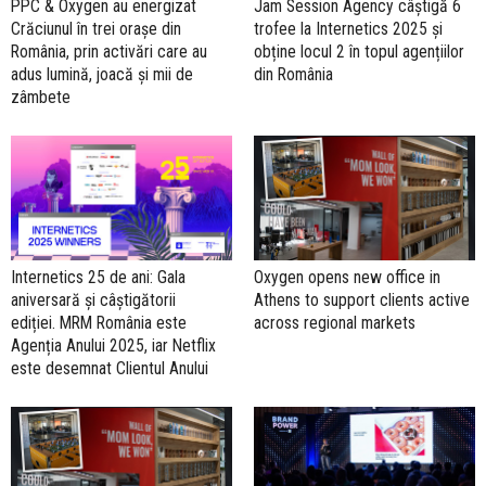
PPC & Oxygen au energizat
Jam Session Agency câștigă 6
Crăciunul în trei orașe din
trofee la Internetics 2025 și
România, prin activări care au
obține locul 2 în topul agențiilor
adus lumină, joacă și mii de
din România
zâmbete
Internetics 25 de ani: Gala
Oxygen opens new office in
aniversară și câștigătorii
Athens to support clients active
ediției. MRM România este
across regional markets
Agenția Anului 2025, iar Netflix
este desemnat Clientul Anului