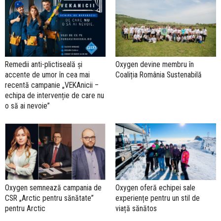
Remedii anti-plictiseală și
Oxygen devine membru în
accente de umor în cea mai
Coaliția România Sustenabilă
recentă campanie „VEKAnicii –
echipa de intervenție de care nu
o să ai nevoie”
Oxygen semnează campania de
Oxygen oferă echipei sale
CSR „Arctic pentru sănătate”
experiențe pentru un stil de
pentru Arctic
viață sănătos