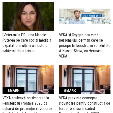
[Veterani in PR] Irina Manole:
VEKA și Oxygen dau viață
Puterea pe care social media a
personajului german care se
capatat-o in ultimii ani este o
pricepe la ferestre, în serialul Die
sabie cu doua taisuri
A-Klasse-Show, cu Hermann
VEKA
SMARK
SMARK
VEKA anulează participarea la
VEKA prezinta concepte
Fensterbau Frontale 2020 ca
inovatoare pentru constructia de
măsură de prevenție în vederea
ferestre si usi in cadrul