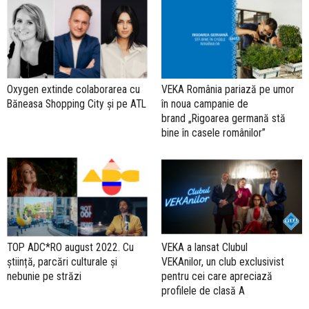
Oxygen extinde colaborarea cu
VEKA România pariază pe umor
Băneasa Shopping City și pe ATL
în noua campanie de
brand „Rigoarea germană stă
bine în casele românilor”
TOP ADC*RO august 2022. Cu
VEKA a lansat Clubul
știință, parcări culturale și
VEKAnilor, un club exclusivist
nebunie pe străzi
pentru cei care apreciază
profilele de clasă A