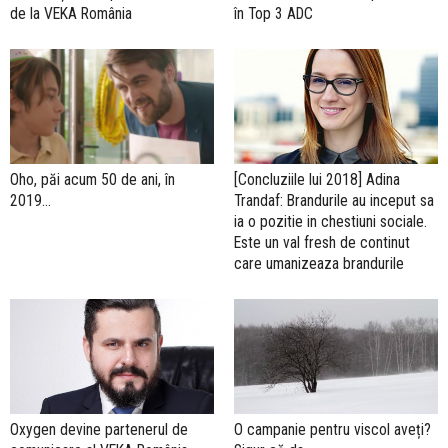
de la VEKA România
în Top 3 ADC
[Concluziile lui 2018] Adina
Oho, păi acum 50 de ani, în
Trandaf: Brandurile au inceput sa
2019...
ia o pozitie in chestiuni sociale.
Este un val fresh de continut
care umanizeaza brandurile
Oxygen devine partenerul de
O campanie pentru viscol aveți?