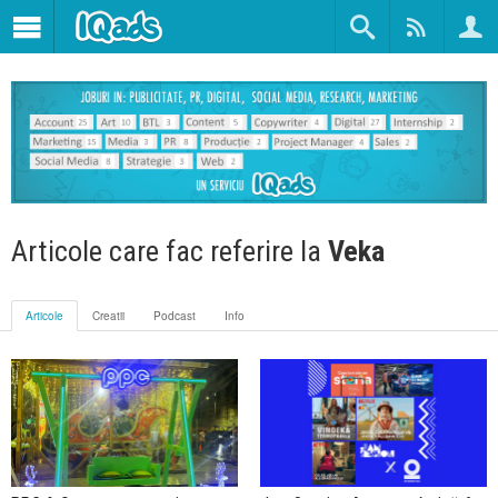
Articole care fac referire la
Veka
Articole
Creatii
Podcast
Info