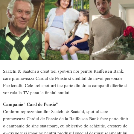
Saatchi & Saatchi a creat trei spot-uri noi pentru Raiffeisen Bank,
care promoveaza Cardul de Pensie si creditul de nevoi personale
Flexicredit. Cele trei spot-uri fac parte din doua campanii diferite si
vor rula la TV pana la finalul anului.
Campanie "Card de Pensie"
Conform reprezentantilor Saatchi & Saatchi, spot-ul care
promoveaza Cardul de Pensie de la Raiffeisen Bank face parte dintr-
o campanie de sine statatoare, cu obiective de achizitie, crestere de
awareness
si imagine pentru produsul special destinat segmentului