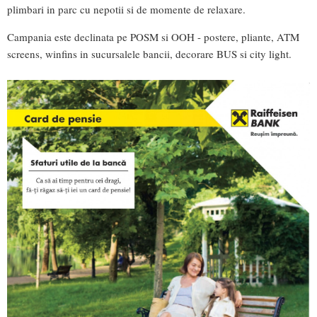
plimbari in parc cu nepotii si de momente de relaxare.
Campania este declinata pe POSM si OOH - postere, pliante, ATM
screens, winfins in sucursalele bancii, decorare BUS si city light.