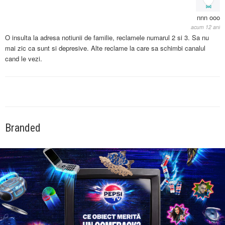
nnn ooo
acum 12 ani
O insulta la adresa notiunii de familie, reclamele numarul 2 si 3. Sa nu
mai zic ca sunt si depresive. Alte reclame la care sa schimbi canalul
cand le vezi.
Branded