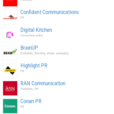
Confident Communications
PR
Digital Kitchen
Comunicare online
BrainUP
,
Publicitate
Branding, design, packaging
Highlight PR
PR
RAN Communication
,
Publicitate
PR
Conan PR
PR