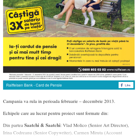
Raiffeisen Bank - Card de Pensie
Campania va rula in perioada februarie – decembrie 2013.
Echipele care au lucrat pentru proiect sunt formate din:
Saatchi & Saatchi
Din partea
: Vlad Molico (Senior Art Director),
Irina Codreanu (Senior Copywriter), Carmen Miruta (Account