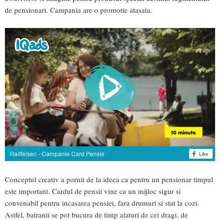
de pensionari. Campania are o promotie atasata.
Raiffeisen - Campanie Card Pensie
Conceptul creativ a pornit de la ideea ca pentru un pensionar timpul
este important. Cardul de pensii vine ca un mijloc sigur si
convenabil pentru incasarea pensiei, fara drumuri si stat la cozi.
Astfel, batranii se pot bucura de timp alaturi de cei dragi, de