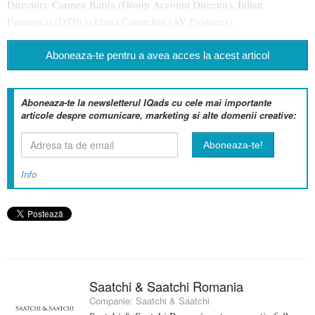
Director), Carmen Barda (Group Account Director), Iulian
Patrutescu (DTP) si Elena Catanchin (AV Producer).
Aboneaza-te pentru a avea acces la acest articol
Aboneaza-te la newsletterul IQads cu cele mai importante
articole despre comunicare, marketing si alte domenii creative:
Info
Saatchi & Saatchi Romania
Companie:
Saatchi & Saatchi