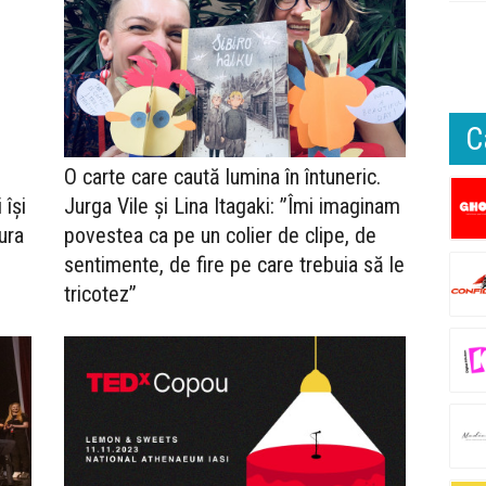
C
O carte care caută lumina în întuneric.
 își
Jurga Vile și Lina Itagaki: ”Îmi imaginam
ura
povestea ca pe un colier de clipe, de
sentimente, de fire pe care trebuia să le
tricotez”