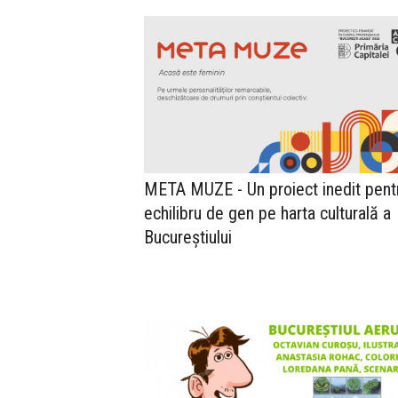
META MUZE - Un proiect inedit pent
echilibru de gen pe harta culturală a
Bucureștiului