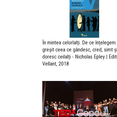
În mintea celorlalți. De ce înțelegem
greșit ceea ce gândesc, cred, simt și
doresc ceilalți - Nicholas Epley | Edit
Vellant, 2018