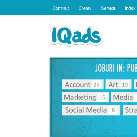
Continut
Creatii
Servicii
Index