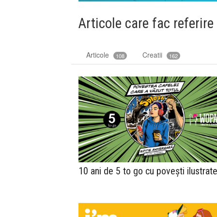
Articole care fac referire
Articole
Creatii
108
162
10 ani de 5 to go cu povești ilustrat