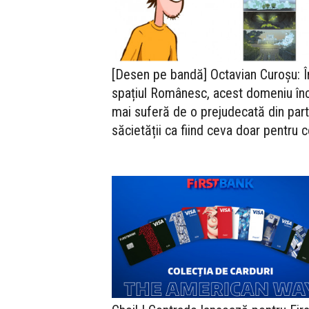
[Desen pe bandă] Octavian Curoșu: Î
spațiul Românesc, acest domeniu în
mai suferă de o prejudecată din par
săcietății ca fiind ceva doar pentru c