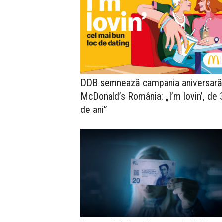
DDB semnează campania aniversară
McDonald’s România: „I’m lovin’, de 
de ani”