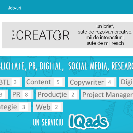
Job-uri