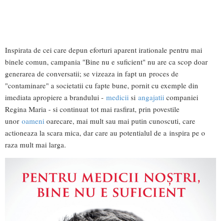
Inspirata de cei care depun eforturi aparent irationale pentru mai
binele comun, campania "Bine nu e suficient" nu are ca scop doar
generarea de conversatii; se vizeaza in fapt un proces de
"contaminare" a societatii cu fapte bune, pornit cu exemple din
imediata apropiere a brandului -
medicii
si
angajatii
companiei
Regina Maria - si continuat tot mai rasfirat, prin povestile
unor
oameni
oarecare, mai mult sau mai putin cunoscuti, care
actioneaza la scara mica, dar care au potentialul de a inspira pe o
raza mult mai larga.