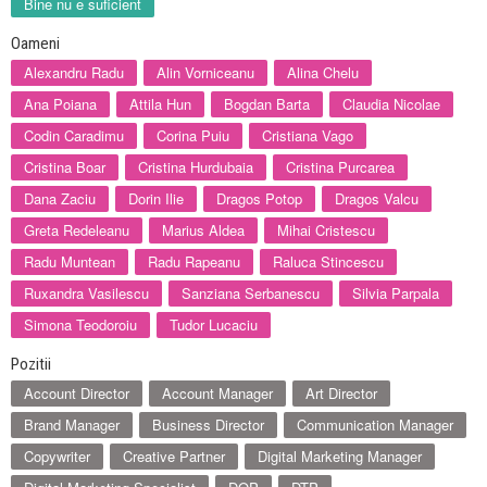
Bine nu e suficient
Oameni
Alexandru Radu
Alin Vorniceanu
Alina Chelu
Ana Poiana
Attila Hun
Bogdan Barta
Claudia Nicolae
Codin Caradimu
Corina Puiu
Cristiana Vago
Cristina Boar
Cristina Hurdubaia
Cristina Purcarea
Dana Zaciu
Dorin Ilie
Dragos Potop
Dragos Valcu
Greta Redeleanu
Marius Aldea
Mihai Cristescu
Radu Muntean
Radu Rapeanu
Raluca Stincescu
Ruxandra Vasilescu
Sanziana Serbanescu
Silvia Parpala
Simona Teodoroiu
Tudor Lucaciu
Pozitii
Account Director
Account Manager
Art Director
Brand Manager
Business Director
Communication Manager
Copywriter
Creative Partner
Digital Marketing Manager