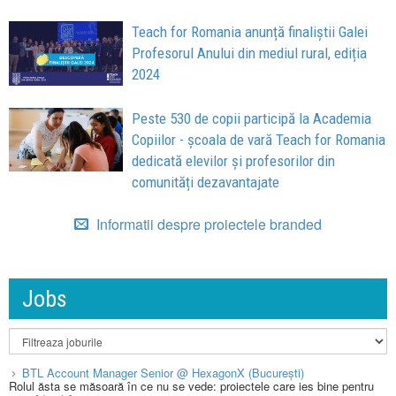
Teach for Romania anunță finaliștii Galei
Profesorul Anului din mediul rural, ediția
2024
Peste 530 de copii participă la Academia
Copiilor - școala de vară Teach for Romania
dedicată elevilor și profesorilor din
comunități dezavantajate
Informatii despre proiectele branded
Jobs
BTL Account Manager Senior @ HexagonX (București)
Rolul ăsta se măsoară în ce nu se vede: proiectele care ies bine pentru