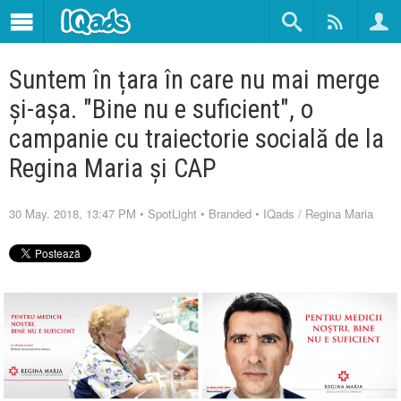
Suntem în țara în care nu mai merge
și-așa. "Bine nu e suficient", o
campanie cu traiectorie socială de la
Regina Maria și CAP
30 May. 2018, 13:47 PM
•
SpotLight
•
Branded
•
IQads
/
Regina Maria