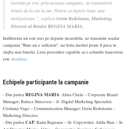
invitam pe toti, prin aceasta campanie, sa transmitem
binele de la om la om. Pentru ca faptele bune sunt
molipsitoare.”,
explica
Greta Redeleanu, Marketing
Director al Retelei REGINA MARIA.
Indiferenta nu este nici pe departe incurabila, ne transmite asadar
campania "Bine nu e suficient", iar forta inertiei poate fi pusa in
slujba mai binelui. Lista povestilor capabile sa-i schimbe traiectoria
este
deschisa
.
Echipele participante la campanie
REGINA MARIA
- Din partea
: Alina Chelu – Corporate Brand
Manager; Raluca Stincescu – Jr. Digital Marketing Specialist;
Cristiana Vago – Communication Manager; Greta Redeleanu –
Marketing Director;
CAP
- Din partea
: Radu Rapeanu – Sr. Copywriter, Attila Hun – Sr.