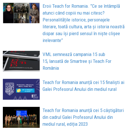
Eroii Teach for Romania. ”Ce se întâmplă
atunci când copiii nu mai citesc?
Personalitățile istorice, personajele
literare, toată cultura, arta și istoria noastră
dispar sau își pierd sensul în niște clișee
irelevante”
VML semnează campania 15 sub
15, lansată de Smartree și Teach For
România
Teach for Romania anunță cei 15 finaliști ai
Galei Profesorul Anului din mediul rural
Teach for Romania anunță cei 5 câștigători
din cadrul Galei Profesorul Anului din
mediul rural, ediția 2023