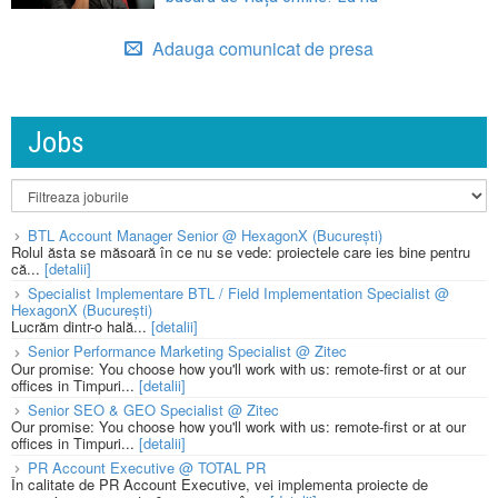
Adauga comunicat de presa
Jobs
BTL Account Manager Senior @ HexagonX (București)
Rolul ăsta se măsoară în ce nu se vede: proiectele care ies bine pentru
că...
[detalii]
Specialist Implementare BTL / Field Implementation Specialist @
HexagonX (București)
Lucrăm dintr-o hală...
[detalii]
Senior Performance Marketing Specialist @ Zitec
Our promise: You choose how you'll work with us: remote-first or at our
offices in Timpuri...
[detalii]
Senior SEO & GEO Specialist @ Zitec
Our promise: You choose how you'll work with us: remote-first or at our
offices in Timpuri...
[detalii]
PR Account Executive @ TOTAL PR
În calitate de PR Account Executive, vei implementa proiecte de