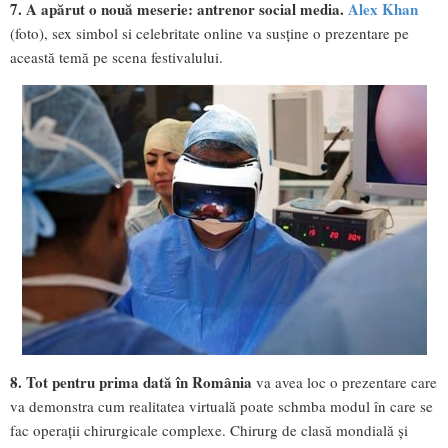
7. A apărut o nouă meserie: antrenor social media.
Alex Khan
(foto), sex simbol si celebritate online va susține o prezentare pe
această temă pe scena festivalului.
8. Tot pentru prima dată în România
va avea loc o prezentare care
va demonstra cum realitatea virtuală poate schmba modul în care se
fac operații chirurgicale complexe. Chirurg de clasă mondială și