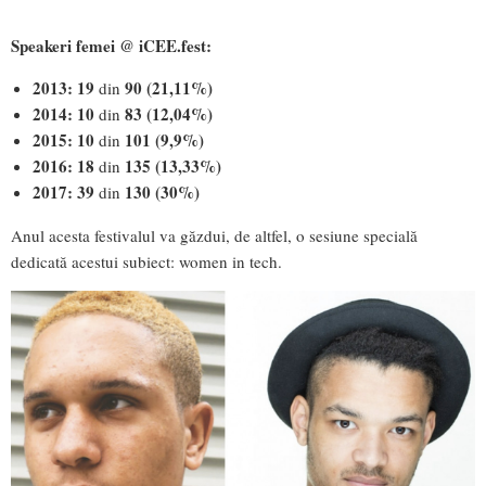
Speakeri femei @ iCEE.fest:
2013: 19
90 (21,11%)
din
2014: 10
83 (12,04%)
din
2015: 10
101 (9,9%)
din
2016: 18
135 (13,33%)
din
2017: 39
130 (30%)
din
Anul acesta festivalul va găzdui, de altfel, o sesiune specială
dedicată acestui subiect: women in tech.