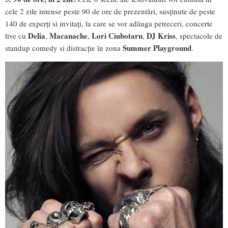
cele 2 zile intense peste 90 de ore de prezentări, susținute de peste
140 de experți si invitați, la care se vor adăuga petreceri, concerte
Delia
Macanache
Lori
Ciubotaru
DJ Kriss
live cu
,
,
,
, spectacole de
Summer Playground
standup comedy si distracție în zona
.