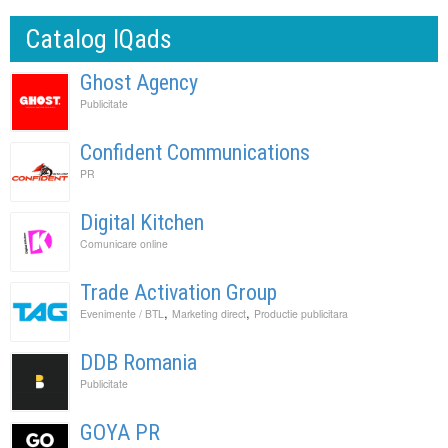
Catalog IQads
Ghost Agency
Publicitate
Confident Communications
PR
Digital Kitchen
Comunicare online
Trade Activation Group
,
,
Evenimente / BTL
Marketing direct
Productie publicitara
DDB Romania
Publicitate
GOYA PR