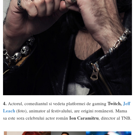
4.
Twitch,
Jeff
Actorul, comediantul si vedeta platformei de gaming
Leach
(foto), animator al festivalului, are origini românesti. Mama
Ion Caramitru
sa este sora celebrului actor român
, director al TNB.