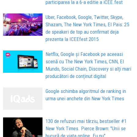
participarea la a 6-a editie a iCEE.fest
Uber, Facebook, Google, Twitter, Skype,
Shazam, The New York Times, El Pais: 25
de speakeri de top au confirmat deja
prezenta la ICEEfest 2015
Netflix, Google și Facebook pe aceeasi
scenă cu The New York Times, CNN, El
Mundo, Social Chain, Discovery si alți mari
producători de conținut digital
Google schimba algoritmul de ranking in
urma unei anchete din New York Times
130 de refuzuri mai târziu, bestseller #1
New York Times. Pierce Brown: "Unii se
bucură de viața online. Eu nu"