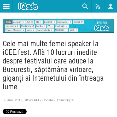
Cele mai multe femei speaker la
iCEE.fest. Află 10 lucruri inedite
despre festivalul care aduce la
Bucuresti, săptămâna viitoare,
giganți ai Internetului din întreaga
lume
08 Jun. 2017, 10:40 AM
•
Update
•
ThinkDigital