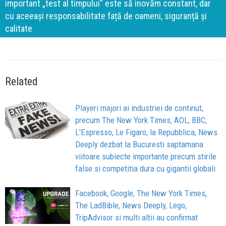
important „test al timpului” este să inovăm constant, dar
cu aceeași responsabilitate față de oameni, siguranță și
calitate
Related
Playeri majori ai industriei de continut,
precum The New York Times, AOL, BBC,
L'Espresso, Le Figaro, la Repubblica, News
Deeply dezbat la Bucuresti saptamana
viitoare subiecte importante precum stirile
false si competitia dura cu gigantii globali
Facebook, Google, The New York Times,
The LadBible, News Deeply, Lego,
TripAdvisor si multi altii au confirmat