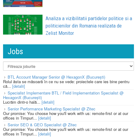
Analiza a vizibilitatii partidelor politice si a
politicienilor din Romania realizata de
Zelist Monitor
Jobs
BTL Account Manager Senior @ HexagonX (București)
Rolul ăsta se măsoară în ce nu se vede: proiectele care ies bine pentru
că...
[detalii]
Specialist Implementare BTL / Field Implementation Specialist @
HexagonX (București)
Lucrăm dintr-o hală...
[detalii]
Senior Performance Marketing Specialist @ Zitec
Our promise: You choose how you'll work with us: remote-first or at our
offices in Timpuri...
[detalii]
Senior SEO & GEO Specialist @ Zitec
Our promise: You choose how you'll work with us: remote-first or at our
offices in Timpuri...
[detalii]