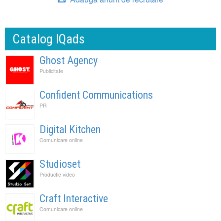
Catalog IQads
Ghost Agency
Publicitate
Confident Communications
PR
Digital Kitchen
Comunicare online
Studioset
Productie video
Craft Interactive
Comunicare online