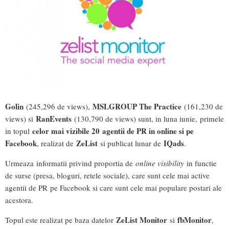
Golin
MSLGROUP The Practice
(245,296 de views),
(161,230 de
RanEvents
views) si
(130,790 de views) sunt, in luna iunie, primele
celor mai vizibile 20 agentii de PR in online si pe
in topul
Facebook
ZeList
IQads
, realizat de
si publicat lunar de
.
Urmeaza informatii privind proportia de
online visibility
in functie
de surse (presa, bloguri, retele sociale), care sunt cele mai active
agentii de PR pe Facebook si care sunt cele mai populare postari ale
acestora.
ZeList Monitor
fbMonitor
Topul este realizat pe baza datelor
si
,